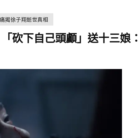
痛揭徐子翔逝世真相
！「砍下自己頭顱」送十三娘