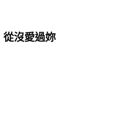
：從沒愛過妳