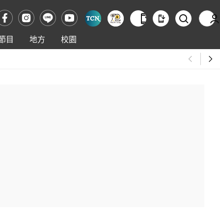
節目
地方
校園