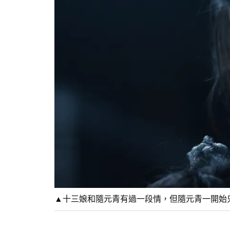
▲十三娘和隨元青有過一段情，但隨元青一開始