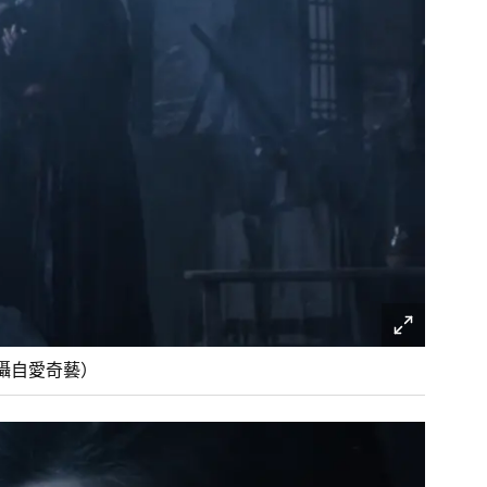
攝自愛奇藝）