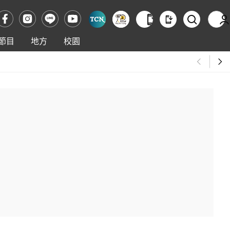
節目
地方
校園