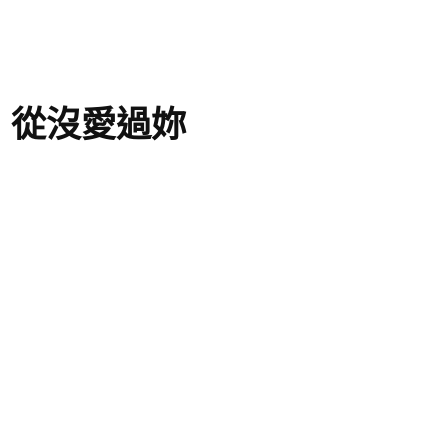
：從沒愛過妳