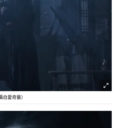
攝自愛奇藝）