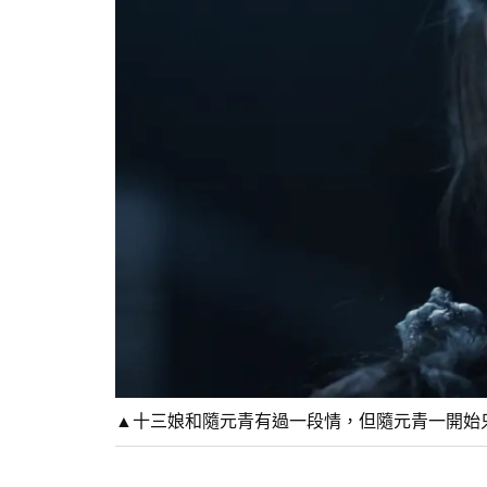
▲十三娘和隨元青有過一段情，但隨元青一開始