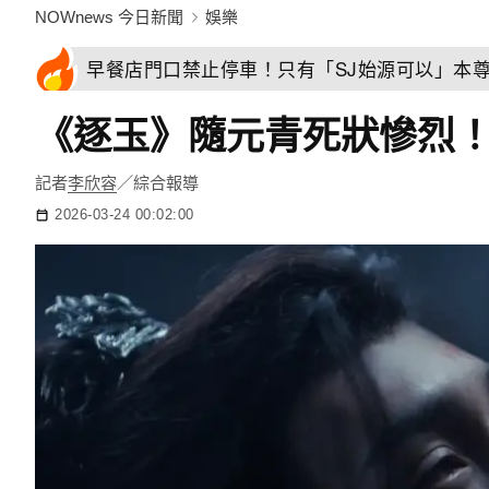
NOWnews 今日新聞
娛樂
早餐店門口禁止停車！只有「SJ始源可以」本
《逐玉》隨元青死狀慘烈
記者
李欣容
／綜合報導
2026-03-24 00:02:00