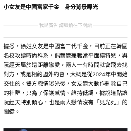
小女友是中國富家千金 身分背景曝光
我是廣告 請繼續往下閱讀
據悉，徐姓女友是中國富二代千金，目前正在韓國
名校攻讀時尚科系，偶爾還兼職當平面模特兒，與
阮經天屬於遠距離戀愛，兩人一有時間就會飛去找
對方，或是相約國外約會，大概是從2024年中開始
交往的。雙方戀情曝光後，女友還大動作刪除自己
的社群，只為了保護感情、維持低調，據說這點讓
阮經天特別傾心，也是兩人戀情沒有「見光死」的
關鍵。