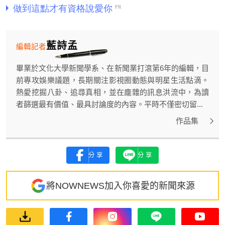
藍詩孟
編輯記者
畢業於文化大學新聞學系、在新聞業打滾第6年的編輯，目
前專攻娛樂議題，長期關注影視圈動態與明星生活點滴。
熱愛挖掘八卦、追尋真相，並在龐雜的訊息洪流中，為讀
者篩選最有價值、最具討論度的內容。平時不僅密切留...
作品集
分享
分享
將NOWNEWS加入你喜愛的新聞來源