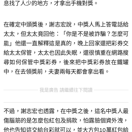
息找了人少的地方，才拿出手機對獎。
在確定中頭獎後，謝志宏說，中獎人馬上答電話給
太太，但太太竟回他：「你是不是被詐騙？怎麼可
能」他還一直解釋這是真的，晚上回家還把彩券交
給太太保管，太太也因此失眠，還很慎重在網路搜
尋如何保管中獎彩券，後來把中獎彩券放在鐵罐
中，在去領獎前，夫妻兩每天都會拿出看。
我是廣告 請繼續往下閱讀
不過，謝志宏也透露，在中獎之後，這名中獎人最
傷腦筋的是怎麼包紅包及捐款，怕露臉個資外洩，
他也告知這交給台彩就可以，並大方包10萬紅包給