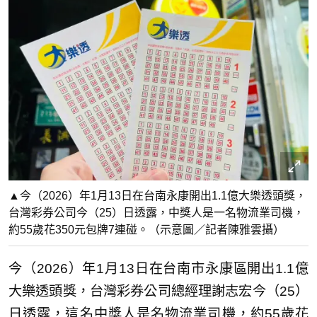
▲今（2026）年1月13日在台南永康開出1.1億大樂透頭獎，
台灣彩券公司今（25）日透露，中獎人是一名物流業司機，
約55歲花350元包牌7連碰。（示意圖／記者陳雅雲攝）
今（2026）年1月13日在台南市永康區開出1.1億
大樂透頭獎，台灣彩券公司總經理謝志宏今（25）
日透露，這名中獎人是名物流業司機，約55歲花