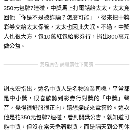
350元包牌7連碰，中獎馬上打電話給太太，太太竟
回他「你是不是被詐騙？怎麼可能」，後來把中獎
彩券交給太太保管，太太也因此失眠。不過，中獎
人也很大方，包10萬紅包給彩券行，捐出800萬元
做公益。
我是廣告 請繼續往下閱讀
謝志宏指出，這名中獎人是名物流業司機，平常都
是中小獎，很喜歡聽到彩券行對獎的「中獎」聲
音，覺得很舒服很正向，還想變成來電答鈴。這次
他是花350元包牌7連碰，看到開獎公告，就知道可
能中獎，但沒在當天急著對獎，而是隔天到公司休