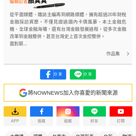
顏真真
編輯記者
從平面媒體、雜誌主編再到網路媒體，擁有超過20年財稅
金融採訪資歷，不僅見證過國內卡債風暴、本土金融危
機、全球金融海嘯，還有台灣金融發展過程，從多次金融
改革到金融整併，甚至台灣史上首次金控整併。
面對薪...
作品集
分享
分享
將NOWNEWS加入你喜愛的新聞來源
APP
追蹤
追蹤
好友
訂閱