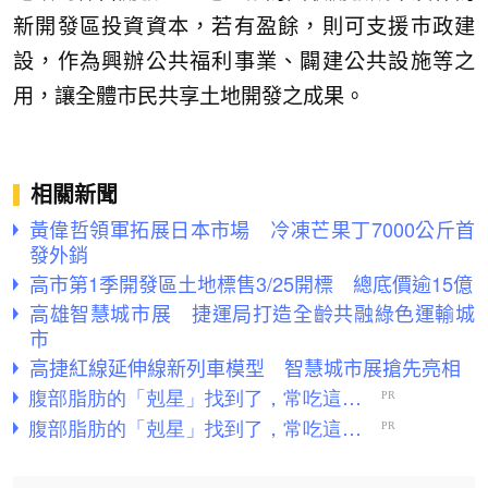
新開發區投資資本，若有盈餘，則可支援巿政建
設，作為興辦公共福利事業、闢建公共設施等之
用，讓全體市民共享土地開發之成果。
相關新聞
黃偉哲領軍拓展日本市場 冷凍芒果丁7000公斤首
發外銷
高市第1季開發區土地標售3/25開標 總底價逾15億
高雄智慧城市展 捷運局打造全齡共融綠色運輸城
市
高捷紅線延伸線新列車模型 智慧城市展搶先亮相