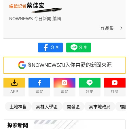
蔡佳宏
編輯記者
NOWNEWS 今日新聞 編輯
作品集
分享
分享
將NOWNEWS加入你喜愛的新聞來源
APP
追蹤
追蹤
好友
訂閱
土地標售
高雄大學區
開發區
高市地政局
標脫
探索新聞