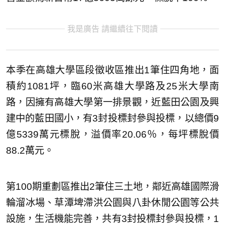
我是廣告 請繼續往下閱讀
本季在高雄大學區段徵收區推出1筆住四角地，面
積約1081坪，臨60米高雄大學路及25米大學南
路，因擁有高雄大學第一排景觀，近藍田公園及興
建中的藍田國小，有3封投標封參與投標，以總價9
億5339萬元標脫，溢價率20.06％，每坪標脫價
88.2萬元。
第100期重劃區推出2筆住三土地，鄰近高雄國際滑
輪溜冰場、草潭埤滯洪公園與八卦休閒公園等公共
設施，生活機能完善，共有3封投標封參與投標，1