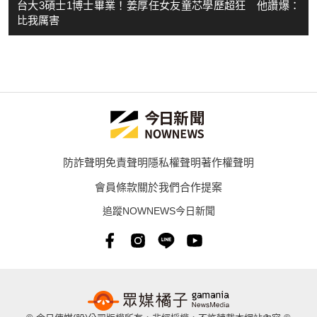
台大3碩士1博士畢業！姜厚任女友童芯學歷超狂 他讚爆：
比我厲害
防詐聲明
免責聲明
隱私權聲明
著作權聲明
會員條款
關於我們
合作提案
追蹤NOWNEWS今日新聞