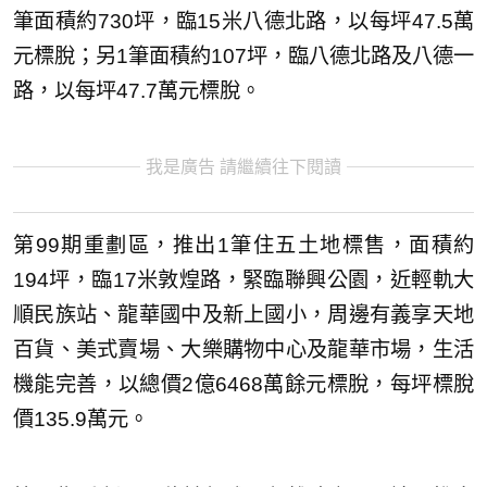
筆面積約730坪，臨15米八德北路，以每坪47.5萬
元標脫；另1筆面積約107坪，臨八德北路及八德一
路，以每坪47.7萬元標脫。
我是廣告 請繼續往下閱讀
第99期重劃區，推出1筆住五土地標售，面積約
194坪，臨17米敦煌路，緊臨聯興公園，近輕軌大
順民族站、龍華國中及新上國小，周邊有義享天地
百貨、美式賣場、大樂購物中心及龍華市場，生活
機能完善，以總價2億6468萬餘元標脫，每坪標脫
價135.9萬元。