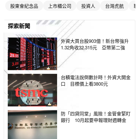
股東會紀念品
上市櫃公司
投資人
台灣虎航
聯
探索新聞
外資大買台股903億！新台幣強升
1.32角收32.315元 亞幣第二強
台積電法說倒數計時！外資大開金
口 目標價上看3800元
防「四貸同堂」風險！金管會緊盯
銀行 10月起要申報理財週轉金