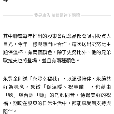
我是廣告 請繼續往下閱讀
其中聯電每年推出的股東會紀念品都會吸引投資人
目光，今年一樣與熱門IP合作，這次送出史努比主
題保溫杯，有兩個顏色，除了史努比外，他的兄弟
歐拉夫也將登場，並且有兩種顏色。
永豐金則送「永豐幸福毯」，以溫暖陪伴、永續共
好為概念，象徵「保溫暖、祝豐賺」，也藉由
「毯」與台語「賺」的巧妙同音，傳遞美好的祝
福，期盼在股東的日常生活中，都能感受到支持與
陪伴。