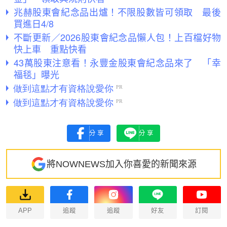
兆赫股東會紀念品出爐！不限股數皆可領取 最後
買進日4/8
不斷更新／2026股東會紀念品懶人包！上百檔好物
快上車 重點快看
43萬股東注意看！永豐金股東會紀念品來了 「幸
福毯」曝光
分享
分享
將NOWNEWS加入你喜愛的新聞來源
APP
追蹤
追蹤
好友
訂閱