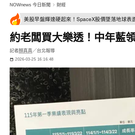
NOWnews 今日新聞
財經
美股早盤輝達硬起來！SpaceX股價墜落地球表
約老闆買大樂透！中年藍領
記者
顏真真
／台北報導
2026-03-25 16:16:48