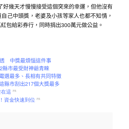
了好幾天才慢慢接受這個突來的幸運，但他沒有
道自己中頭獎，老婆及小孩等家人也都不知情，
紅包給彩券行，同時捐出300萬元做公益。
樂透 中獎最煩惱這件事
2縣市最受財神爺青睞
電選最多、長相有共同特徵
這縣市刮出217個大獎最多