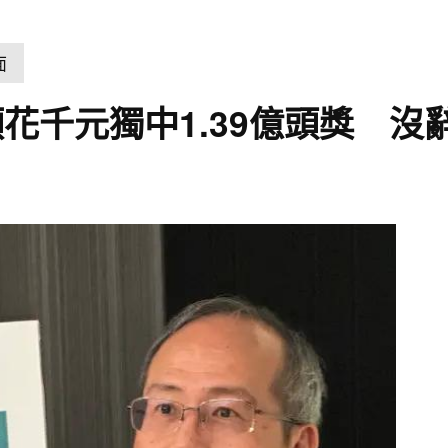
面
花千元獨中1.39億頭獎 