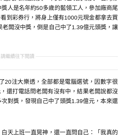
中獎人是名年約50多歲的藍領工人，參加廠商尾
看到彩券行，將身上僅有1000元現金都拿去買
果老闆沒中獎，倒是自己中了1.39億元頭獎，讓
 請繼續往下閱讀
買了20注大樂透，全部都是電腦選號，因數字很
元，還打電話問老闆有沒有中，結果老闆說都沒
次對獎，發現自己中了頭獎1.39億元，本來還
。
，白天上班一直晃神，還一直問自己：「我真的