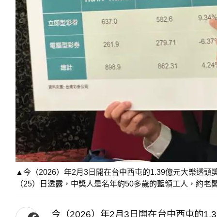
▲今（2026）年2月3日開在台中西屯的1.39億元大樂
（25）日透露，中獎人是名年約50多歲的藍領工人，約
今（2026）年2月3日開在台中西屯的1