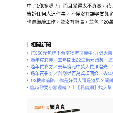
中了1億多嗎？」而且覺得太不真實，花
告訴任何人這件事，不僅沒有讓老闆知
也還繼續工作，並沒有辭職，並包了20萬
相關新聞
花350元包牌！台南物流司機中1.1億大
過年買彩券／去年開出22注億元頭獎 這
過年買彩券／去年億元中獎人買法曝光 
過年買彩券／刮刮樂百萬獎項圖鑑 去年
顏真真
編輯記者