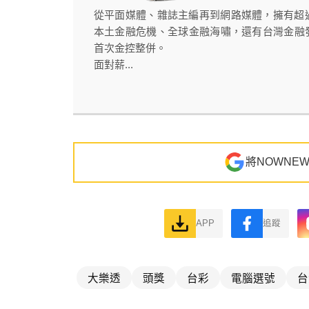
從平面媒體、雜誌主編再到網路媒體，擁有超
本土金融危機、全球金融海嘯，還有台灣金融
首次金控整併。
面對薪...
將NOWNE
APP
追蹤
大樂透
頭獎
台彩
電腦選號
台