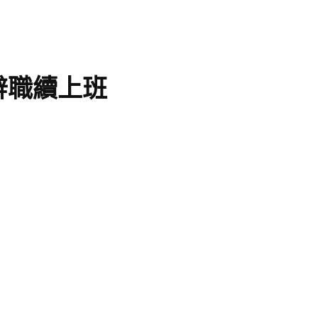
沒辭職續上班