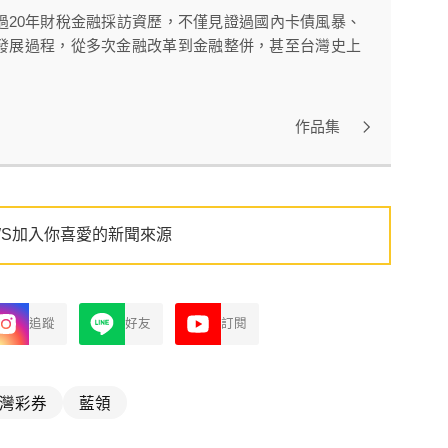
過20年財稅金融採訪資歷，不僅見證過國內卡債風暴、
發展過程，從多次金融改革到金融整併，甚至台灣史上
作品集
WS加入你喜愛的新聞來源
追蹤
好友
訂閱
灣彩券
藍領