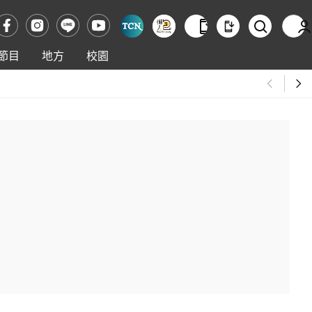
節目
地方
校園