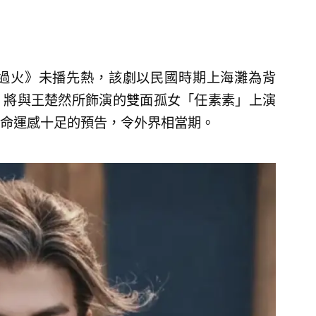
過火》未播先熱，該劇以民國時期上海灘為背
，將與王楚然所飾演的雙面孤女「任素素」上演
命運感十足的預告，令外界相當期。