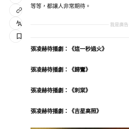
等等，都讓人非常期待。
我是廣告
張凌赫待播劇：《這一秒過火》
張凌赫待播劇：《歸鸞》
張凌赫待播劇：《刺棠》
張凌赫待播劇：《吉星高照》