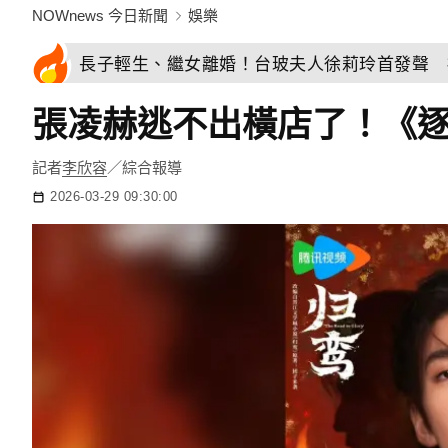
NOWnews 今日新聞
娛樂
長子輕生、繼女離婚！台玻夫人徐莉玲首發聲 
張凌赫逃不出橫店了！《逐
記者
李欣容
／綜合報導
2026-03-29 09:30:00