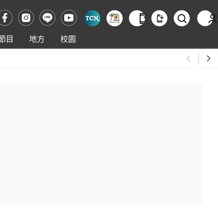
節目
地方
校園