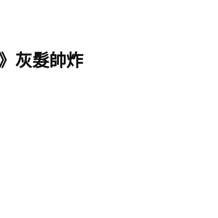
》灰髮帥炸