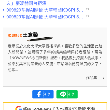
友」張凌赫同台拒演
王意馨
編輯記者
我畢業於文化大學大眾傳播學系，喜歡多變的生活因此踏
入新聞業，並累積了多年的娛樂編輯與記者經驗，現為
《NOWNEWS今日新聞》記者。我熱衷於挖掘人物故事，
並樂於與不同背景的人交流、帶給讀著們有溫度的文字，
也希...
作品集
分享
分享
將NOWNEWS加入你喜愛的新聞來源