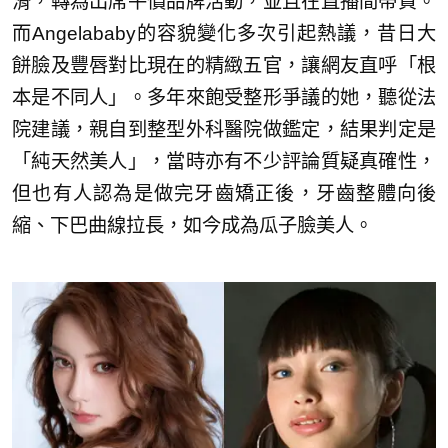
滑，轉為出席平價品牌活動，並且在直播間帶貨。
而Angelababy的容貌變化多次引起熱議，昔日大
餅臉及豐唇對比現在的精緻五官，讓網友直呼「根
本是不同人」。多年來飽受整形爭議的她，聽從法
院建議，親自到整型外科醫院做鑑定，結果判定是
「純天然美人」，當時亦有不少評論質疑真確性，
但也有人認為是做完牙齒矯正後，牙齒整體向後
縮、下巴曲線拉長，如今成為瓜子臉美人。