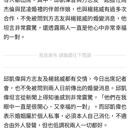
等人都出席。其中，邱凱偉曾與方志友一起擔任周
杰倫與昆凌婚禮的伴郎伴娘，也與楊銘威有過多次
合作，不免被問到方志友與楊銘威的婚變消息，他
坦言非常震驚，還透露兩人一直是他心中非常幸福
的一對。
我是廣告 請繼續往下閱讀
邱凱偉與方志友及楊銘威都有交情，今日出席記者
會，也不免被問到兩人日前傳出的婚變消息。邱凱
偉坦言從新聞上得知後感到非常震驚，「他們在我
眼中一直是很開心、又幸福的一對」。而邱凱偉也
表示婚姻屬於個人私事，必須本人自己消化，不適
合由外人發聲，但也低調祝兩人一切都好。