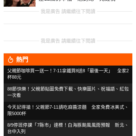
我是廣告 請繼續往下閱讀
我是廣告 請繼續往下閱讀
熱門
父親節咖啡買一送一！7-11拿鐵買8送8「最後一天」 全家2
杯88元
88節快樂！父親節貼圖免費下載、快樂圖片、祝福語、紅包
一次看
今天記得搶！父親節7-11請吃麻醬涼麵 全家免費冰美式、
限5000杯
8/9停班停課「7縣市」達標！白海豚颱風風雨預報 新北、
台中入列