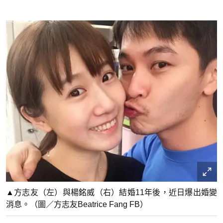
▲方志友（左）與楊銘威（右）結婚11年後，近日爆出婚變
消息。（圖／方志友Beatrice Fang FB）