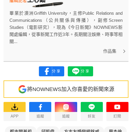
編輯記者
畢業於澳洲Griffith University，主修Public Relations and
Communications（公共關係與傳播），副修Screen
Studies（電影研究），現為《今日新聞》NOWNEWS新
聞處編輯，從事新聞工作近3年。長期關注娛樂、時事等相
關...
作品集
分享
分享
將NOWNEWS加入你喜愛的新聞來源
APP
追蹤
追蹤
好友
訂閱
都市開基祖
邱凱偉
方志友婚變楊銘威
周杰倫