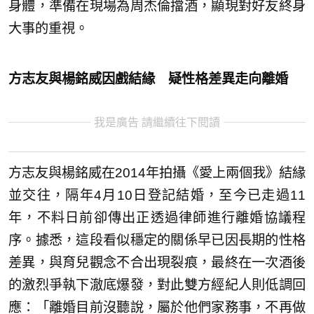
身體，準備在現場為周杰倫擋酒，顯現對好友終身
大事的重視。
方志友與楊銘威因戲結緣 疑性格差異走向離婚
我是廣告 請繼續往下閱讀
方志友與楊銘威在2014年拍攝《愛上兩個我》結緣
並交往，隔年4月10日登記結婚，至今已走過11
年，不料日前卻傳出正透過律師進行離婚協議程
序。據悉，這段看似穩定的關係早已因長期的性格
差異，與育兒觀念不合出現裂痕，最終在一次酒後
的激烈爭執下澈底爆發，對此雙方經紀人則低調回
應：「離婚目前沒聽說，屬於他們家務事，不再做