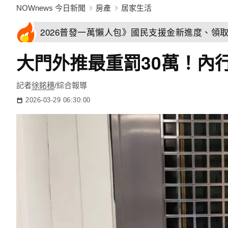
NOWnews 今日新聞
房產
居家生活
2026普發一萬懶人包》國民支援金新進度、領
大門外推最重罰30萬！內
記者
徐銘穗
/綜合報導
2026-03-29 06:30:00