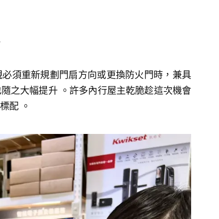
規必須重新規劃門扇方向或更換防火門時，兼具
隨之大幅提升 。許多內行屋主乾脆趁這次機會
標配 。