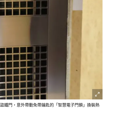
盜鐵門，意外帶動免帶鑰匙的「智慧電子門鎖」換裝熱