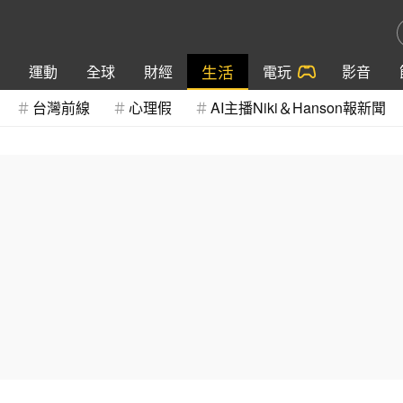
生活
運動
全球
財經
電玩
影音
台灣前線
心理假
AI主播Niki＆Hanson報新聞