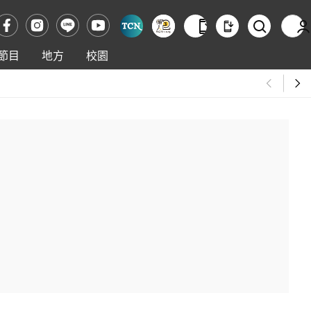
節目
地方
校園