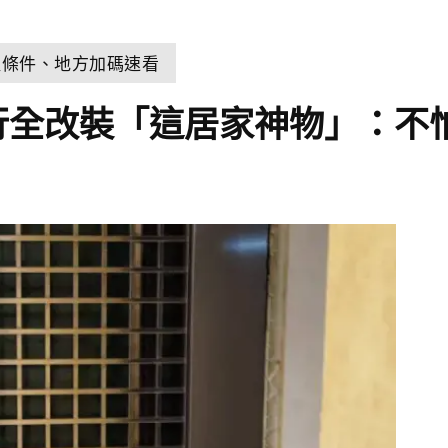
取條件、地方加碼速看
行全改裝「這居家神物」：不