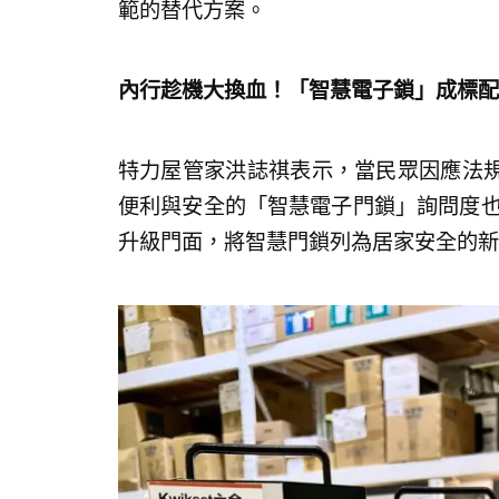
範的替代方案。
內行趁機大換血！「智慧電子鎖」成標配
特力屋管家洪誌祺表示，當民眾因應法
便利與安全的「智慧電子門鎖」詢問度也
升級門面，將智慧門鎖列為居家安全的新