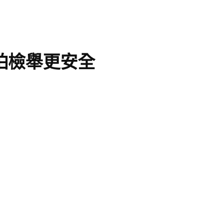
怕檢舉更安全