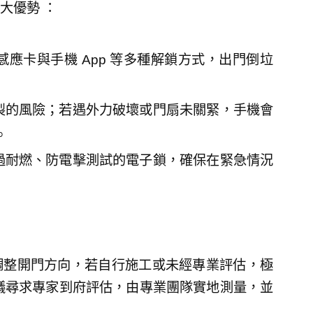
大優勢 ：
應卡與手機 App 等多種解鎖方式，出門倒垃
製的風險；若遇外力破壞或門扇未關緊，手機會
。
過耐燃、防電擊測試的電子鎖，確保在緊急情況
調整開門方向，若自行施工或未經專業評估，極
議尋求專家到府評估，由專業團隊實地測量，並
。