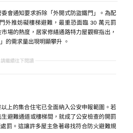
管委會通知要求拆除「外開式防盜鐵門」。為配
外推妨礙樓梯避難，最重恐面臨 30 萬元罰
金市場的熱度，居家修繕通路特力屋觀察指出，
」的需求量出現明顯攀升 。
 請繼續往下閱讀
樓以上的集合住宅已全面納入公安申報範圍。若
逃生避難通道或樓梯間，就成了公安檢查的開罰
連續處罰。這讓許多屋主急著尋找符合防火避難規