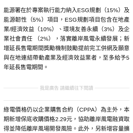
能源署在於專案執行能力納入ESG規劃（15%）及
能源韌性（5%）項目，ESG規劃項目包含在地產
業/經濟效益（10%）、環境友善永續（3%）及企
業社會責任 （2%），落實離岸風電永續發展；新
增延長售電期間獎勵機制鼓勵提前完工併網及願意
與在地連結帶動產業及經濟效益業者，至多給予5
年延長售電期間。
我是廣告 請繼續往下閱讀
綠電價格仍以企業購售合約（CPPA）為主外，本
期新增保底收購價格2.29元，協助離岸風電融資取
得並降低離岸風場開發風險。此外，另新增容量擴