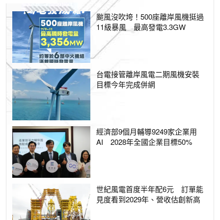
颱風沒吹垮！500座離岸風機挺過
11級暴風 最高發電3.3GW
台電接管離岸風電二期風機安裝
目標今年完成併網
經濟部9個月輔導9249家企業用
AI 2028年全國企業目標50%
世紀風電首度半年配6元 訂單能
見度看到2029年、營收估創新高