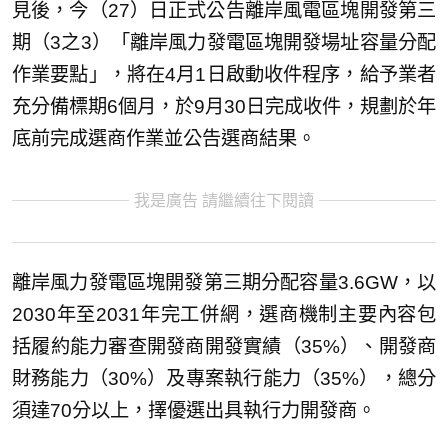
見後，今（27）日正式公告離岸風電區塊開發第三
期（3之3）「離岸風力發電區塊開發場址容量分配
作業要點」，將在4月1日啟動收件程序，給予業者
充分備標期6個月，於9月30日完成收件，規劃於年
底前完成選商作業並公告選商結果。
我是廣告 請繼續往下閱讀
離岸風力發電區塊開發第三期分配容量3.6GW，以
2030年至2031年完工併網，選商機制主要內容包
括履約能力審查開發商開發實績（35%）、開發商
財務能力（30%）及專案執行能力（35%），總分
須達70分以上，擇優選出具執行力開發商。