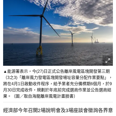
▲能源署表示，今(27)日正式公告離岸風電區塊開發第三期
（3之3)「離岸風力發電區塊開發場址容量分配作業要點」，
將在4月1日啟動收件程序，給予業者充分備標期6個月，於9
月30日完成收件，規劃於年底前完成選商作業並公告選商結
果。（圖／取自海龍離岸風電計畫臉書）
經濟部今年召開2場說明會及3場座談會徵詢各界意