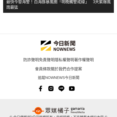
最快今發海警！白海豚暴風圈「明晚觸警戒線」 3天紫爆風
雨最猛
防詐聲明
免責聲明
隱私權聲明
著作權聲明
會員條款
關於我們
合作提案
追蹤NOWNEWS今日新聞