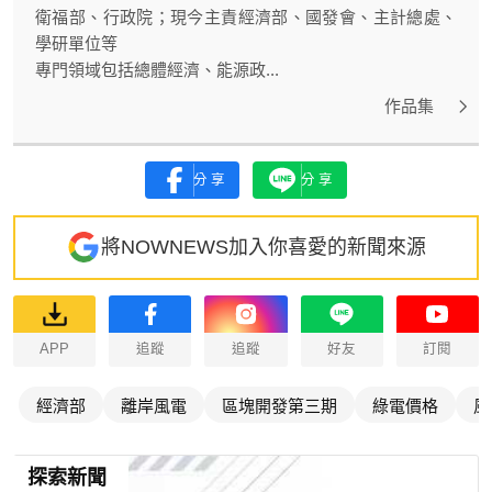
衛福部、行政院；現今主責經濟部、國發會、主計總處、
學研單位等
專門領域包括總體經濟、能源政...
作品集
分享
分享
將NOWNEWS加入你喜愛的新聞來源
APP
追蹤
追蹤
好友
訂閱
經濟部
離岸風電
區塊開發第三期
綠電價格
風
探索新聞