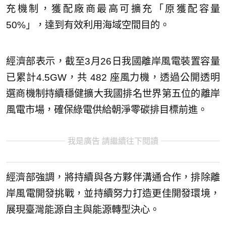
充機制，獲配廠商最高可擴充「原獲配容量
50%」，達到有效利用海域空間目的。
經濟部表示，截至3月26日我國離岸風電裝置容量
已累計4.5GW，共 482 座風力機，透過公開透明
選商機制持續穩健擴大我國排名世界第五位的離岸
風電市場，確保綠電供給朝淨零碳排目標前進。
我是廣告 請繼續往下閱讀
經濟部強調，將持續與各方夥伴溝通合作，排除離
岸風電開發挑戰，並持續努力打造更佳開發環境，
展現臺灣能源自主與能源轉型決心。