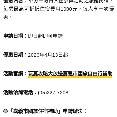
優惠內容
：不分平假日入住參與活動之旅館民宿，
每房最高可折抵住宿費用1000元，每人享一次優
惠。
申請日期
：即日起即可申請
優惠日期
：2026年4月13日起
活動官網
：
玩嘉攻略大放送
嘉義市國旅自由行補助
活動洽詢電話
：(05)227-7208
🟡
「嘉義市國旅住宿補助」申請辦法：