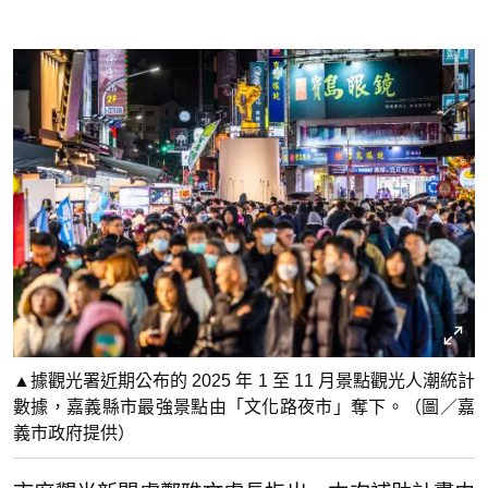
▲據觀光署近期公布的 2025 年 1 至 11 月景點觀光人潮統計
數據，嘉義縣市最強景點由「文化路夜市」奪下。（圖／嘉
義市政府提供）