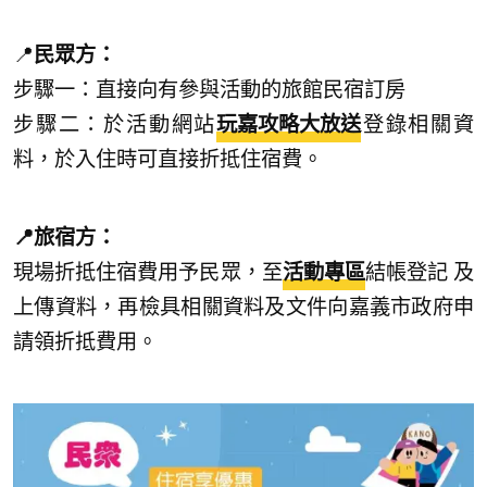
📍
民眾方：
步驟一：直接向有參與活動的旅館民宿訂房
步驟二：於活動網站
玩嘉攻略大放送
登錄相關資
料，於入住時可直接折抵住宿費。
📍旅宿方：
現場折抵住宿費用予民眾，至
活動專區
結帳登記 及
上傳資料，再檢具相關資料及文件向嘉義市政府申
請領折抵費用。