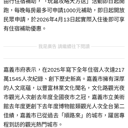
由行住宿補助，「玩嘉攻略大方送」活動即日起開
跑，每晚每房最多可申請1000元補助，即日起開放
民眾申請，於2026年4月13日起實際入住後即可享
有住宿補助優惠。
我是廣告 請繼續往下閱讀
嘉義市府表示，在2025年寫下全年住宿人次達217
萬1545人次紀錄、創下歷史新高。嘉義市擁有深厚
的人文底蘊，以豐富林業文化聞名，文化路觀光夜
市觀光人次創去年度全國夜市之冠，嘉義市立美術
館去年度更創下去年度博物館類觀光人次全台第二
佳績，嘉義市已從過去「順路來」的城市，躍居專
程到訪的觀光熱門城市。