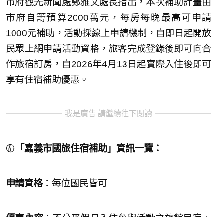
市府觀光新聞處鄭雅文處長指出，本次補助計畫由
市府自籌預算2000萬元，每房每晚最高可申請
1000元補助，活動採線上申請機制，自即日起開放
民眾上網申請活動資格，旅客完成登錄後即可向合
作旅宿訂房，自2026年4月13日起實際入住後即可
享有住宿補助優惠。
我是廣告 請繼續往下閱讀
🟡
「嘉義市國旅住宿補助」資訊一覽：
申請資格
：每位國民皆可