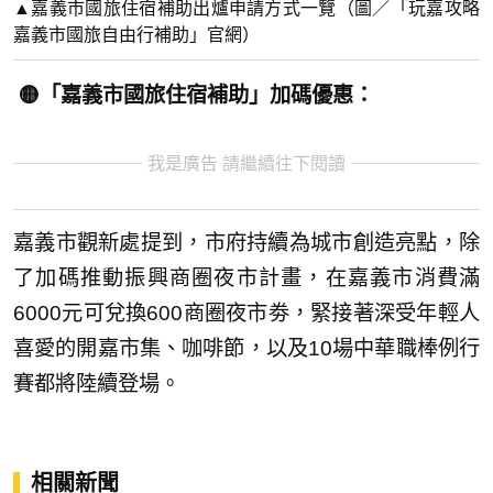
▲嘉義市國旅住宿補助出爐申請方式一覽（圖／「玩嘉攻略
嘉義市國旅自由行補助」官網）
🟡「嘉義市國旅住宿補助」加碼優惠：
我是廣告 請繼續往下閱讀
嘉義市觀新處提到，市府持續為城市創造亮點，除
了加碼推動振興商圈夜市計畫，在嘉義市消費滿
6000元可兌換600商圈夜市劵，緊接著深受年輕人
喜愛的開嘉市集、咖啡節，以及10場中華職棒例行
賽都將陸續登場。
相關新聞