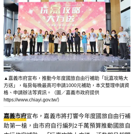
▲嘉義市府宣布，推動今年度國旅自由行補助「玩嘉攻略大
方送」，每房每晚最高可申請1000元補助，本文整理申請資
格、申請辦法等資訊。（圖／嘉義市政府提供
https://www.chiayi.gov.tw/）
嘉義市府
宣布，嘉義市將打響今年度國旅自由行補
助第一槍，由市府自行編列2千萬預算推動國旅自