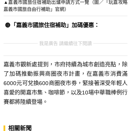
▲嘉義市國旅住宿補助出爐申請方式一覽（圖／「玩嘉攻略
嘉義市國旅自由行補助」官網）
🟡「嘉義市國旅住宿補助」加碼優惠：
我是廣告 請繼續往下閱讀
嘉義市觀新處提到，市府持續為城市創造亮點，除
了加碼推動振興商圈夜市計畫，在嘉義市消費滿
6000元可兌換600商圈夜市劵，緊接著深受年輕人
喜愛的開嘉市集、咖啡節，以及10場中華職棒例行
賽都將陸續登場。
相關新聞