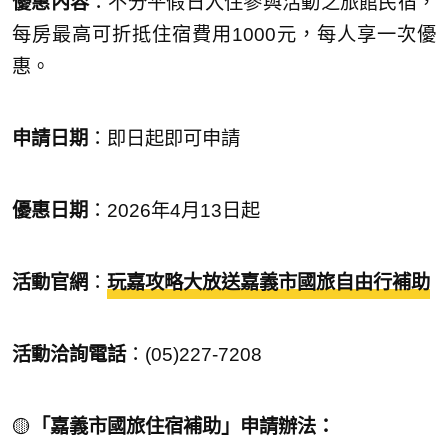
優惠內容
：不分平假日入住參與活動之旅館民宿，
每房最高可折抵住宿費用1000元，每人享一次優
惠。
申請日期
：即日起即可申請
優惠日期
：2026年4月13日起
活動官網
：
玩嘉攻略大放送
嘉義市國旅自由行補助
活動洽詢電話
：(05)227-7208
🟡
「嘉義市國旅住宿補助」申請辦法：