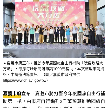
▲嘉義市府宣布，推動今年度國旅自由行補助「玩嘉攻略大
方送」，每房每晚最高可申請1000元補助，本文整理申請資
格、申請辦法等資訊。（圖／嘉義市政府提供
https://www.chiayi.gov.tw/）
嘉義市府
宣布，嘉義市將打響今年度國旅自由行補
助第一槍，由市府自行編列2千萬預算推動國旅自