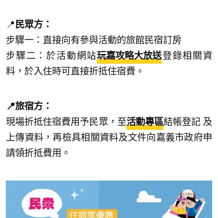
📍
民眾方：
步驟一：直接向有參與活動的旅館民宿訂房
步驟二：於活動網站
玩嘉攻略大放送
登錄相關資
料，於入住時可直接折抵住宿費。
📍旅宿方：
現場折抵住宿費用予民眾，至
活動專區
結帳登記 及
上傳資料，再檢具相關資料及文件向嘉義市政府申
請領折抵費用。