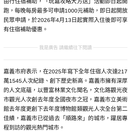
由行住宿補助，「玩嘉攻略大方送」活動即日起開
跑，每晚每房最多可申請1000元補助，即日起開放
民眾申請，於2026年4月13日起實際入住後即可享
有住宿補助優惠。
我是廣告 請繼續往下閱讀
嘉義市府表示，在2025年寫下全年住宿人次達217
萬1545人次紀錄、創下歷史新高。嘉義市擁有深厚
的人文底蘊，以豐富林業文化聞名，文化路觀光夜
市觀光人次創去年度全國夜市之冠，嘉義市立美術
館去年度更創下去年度博物館類觀光人次全台第二
佳績，嘉義市已從過去「順路來」的城市，躍居專
程到訪的觀光熱門城市。