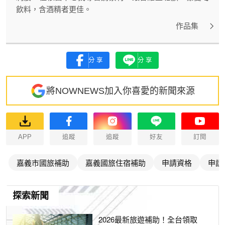
飲料，含酒精者更佳。
作品集
分享
分享
將NOWNEWS加入你喜愛的新聞來源
APP
追蹤
追蹤
好友
訂閱
嘉義市國旅補助
嘉義國旅住宿補助
申請資格
申請
探索新聞
2026最新旅遊補助！全台領取