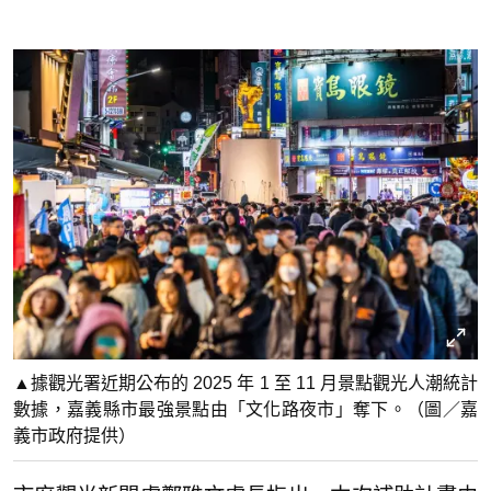
▲據觀光署近期公布的 2025 年 1 至 11 月景點觀光人潮統計
數據，嘉義縣市最強景點由「文化路夜市」奪下。（圖／嘉
義市政府提供）