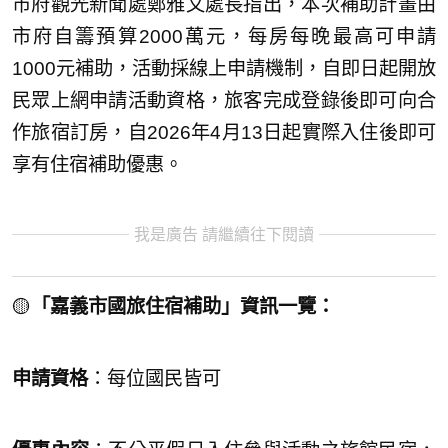
市府觀光新聞處鄭雅文處長指出，本次補助計畫由
市府自籌預算2000萬元，每房每晚最高可申請
1000元補助，活動採線上申請機制，自即日起開放
民眾上網申請活動資格，旅客完成登錄後即可向合
作旅宿訂房，自2026年4月13日起實際入住後即可
享有住宿補助優惠。
我是廣告 請繼續往下閱讀
🟡
「嘉義市國旅住宿補助」資訊一覽：
申請資格
：每位國民皆可