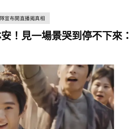
隊宣布開直播揭真相
林安！見一場景哭到停不下來