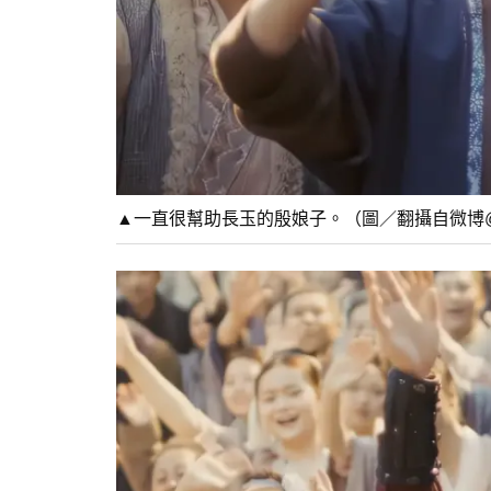
▲一直很幫助長玉的殷娘子。（圖／翻攝自微博