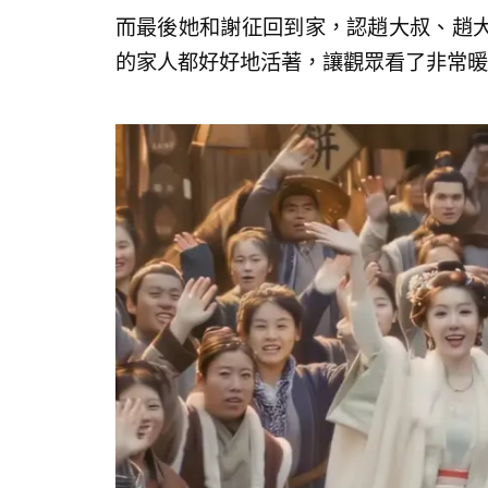
而最後她和謝征回到家，認趙大叔、趙
的家人都好好地活著，讓觀眾看了非常暖