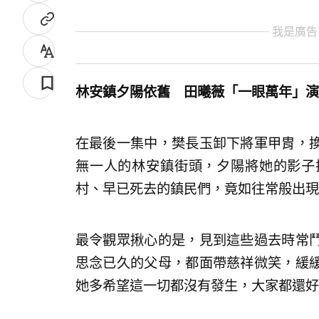
我是廣告
林安鎮夕陽依舊 田曦薇「一眼萬年」演
在最後一集中，樊長玉卸下將軍甲胄，
無一人的林安鎮街頭，夕陽將她的影子
村、早已死去的鎮民們，竟如往常般出現
最令觀眾揪心的是，見到這些過去時常
思念已久的父母，都面帶慈祥微笑，緩
她多希望這一切都沒有發生，大家都還好