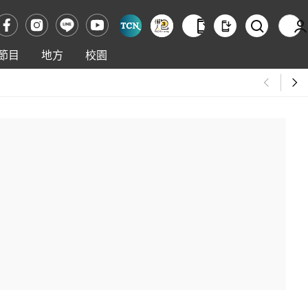
節目
地方
校園