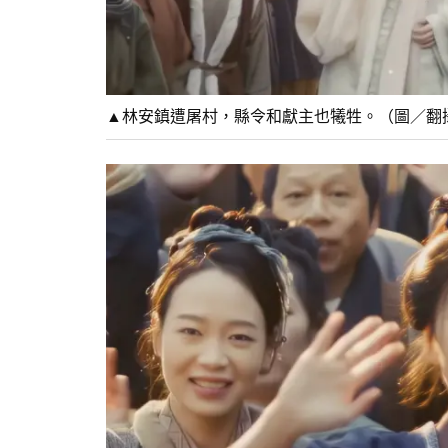
▲林安鎮遭屠村，縣令和獻主也犧牲。（圖／翻