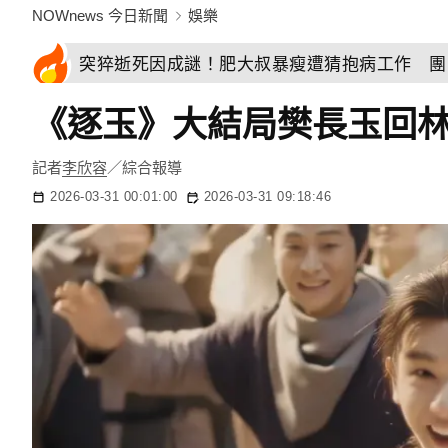
NOWnews 今日新聞
娛樂
突猝逝死因成謎！肥大叔暴瘦遭猜抱病工作 團
《逐玉》大結局樊長玉回
記者
李欣容
／綜合報導
2026-03-31 00:01:00
2026-03-31 09:18:46