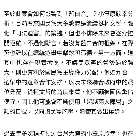
至於此案會如何影響到「藍白合」？小笠原欣幸分
析，目前看來國民黨大多數還是繼續挺柯文哲，強
化「司法迫害」的論述，但也不排除未來會逐漸拉
開距離。不過他斷言，若沒有藍白合的框架，在野
黨也難以在總統選舉中擊敗賴清德，另一方面，這
其中也存在現實考慮，不讓民眾黨的聲勢過於強
大，則更有利於國民黨主導權力分配，例如九合一
選舉中的選舉合作安排，以及未來聯合政府中的職
位分配。從柯文哲的角度來看，他不願被國民黨佔
便宜，因此他可能會不斷使用「超越兩大陣營」之
類的口號，以向國民黨施壓，迫使其做出讓步。
過去曾多次精準預測台灣大選的小笠原欣幸，也在