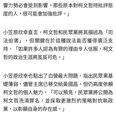
響力勢必會受到影響。那些原本對柯文哲持批評態
度的人，很可能會加強批評。」
小笠原欣幸直言，柯文哲和民眾黨將其描述為「司
法迫害」，但關鍵在於這種說法能否獲得廣泛支
持，「如果許多人認為有罪的理由令人信服，柯文
哲的政治生涯將岌岌可危。」
小笠原欣幸也點出了白營最大問題，指出民眾黨基
礎薄弱，儘管主席已移交給黃國昌，但仍高度依賴
柯文哲的個人魅力，「可以預見，民眾黨將公開為
柯文哲洗清罪名，並採取更激烈的策略對抗執政
黨，以彰顯自身的存在感。」