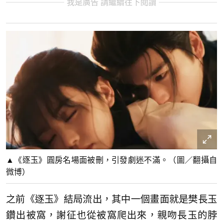
我是廣告 請繼續往下閱讀
▲《逐玉》圓房名場面被刪，引發劇迷不滿。（圖／翻攝自
微博）
之前《逐玉》結局流出，其中一個畫面就是樊長玉
鑽出被窩，謝征也從被窩爬出來，親吻長玉的脖