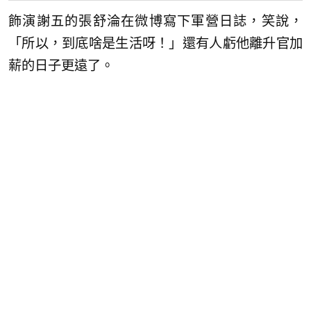
飾演謝五的張舒淪在微博寫下軍營日誌，笑說，
「所以，到底啥是生活呀！」還有人虧他離升官加
薪的日子更遠了。