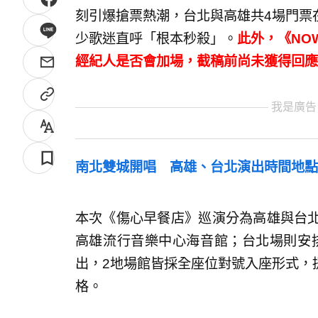
刻引爆搶票熱潮，台北與高雄共4場門票
少歌迷直呼「根本秒殺」。
此外，《NO
經紀人是否會加場，截稿前尚未獲得回應
我是廣告
南北雙城開唱 高雄、台北演出時間地點
本次《傷心早餐店》巡演分為高雄與台北2
高雄流行音樂中心海音館；台北場則安排
出，2地場館皆採全座位對號入座形式，
格。