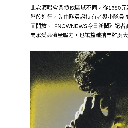
此次演唱會票價依區域不同，從1680元
階段進行，先由隊員證持有者與小隊員序
面開放。《NOWNEWS今日新聞》記
間承受高流量壓力，也讓整體搶票難度大