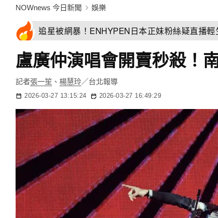
NOWnews 今日新聞
娛樂
追星被網暴！ENHYPEN日本正妹粉絲疑直播
盧廣仲演唱會開賣秒殺！南
記者
張一笙
、
楊慧玲
／台北報導
2026-03-27 13:15:24
2026-03-27 16:49:29