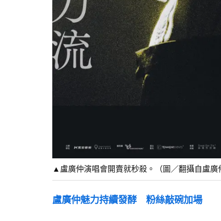
▲盧廣仲演唱會開賣就秒殺。（圖／翻攝自盧廣
盧廣仲魅力持續發酵 粉絲敲碗加場