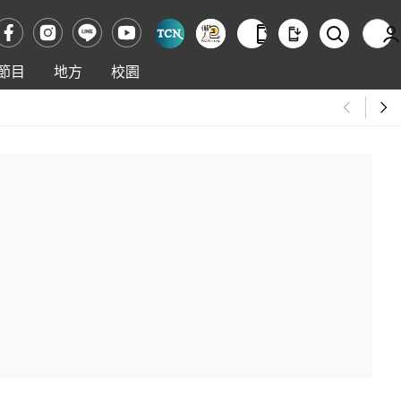
節目
地方
校園