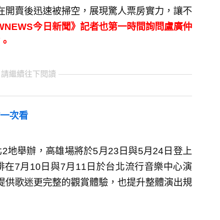
在開賣後迅速被掃空，展現驚人票房實力，讓不
WNEWS今日新聞》記者也第一時間詢問盧廣仲
。
 請繼續往下閱讀
一次看
地舉辦，高雄場將於5月23日與5月24日登上
在7月10日與7月11日於台北流行音樂中心演
提供歌迷更完整的觀賞體驗，也提升整體演出規