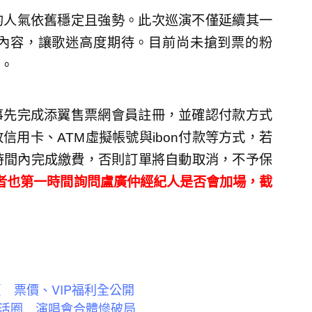
的人氣依舊穩定且強勢。此次巡演不僅延續其一
內容，讓歌迷高度期待。目前尚未搶到票的粉
。
事先完成添翼售票網會員註冊，並確認付款方式
用卡、ATM虛擬帳號與ibon付款等方式，若
時間內完成繳費，否則訂單將自動取消，不予保
記者也第一時間詢問盧廣仲經紀人是否會加場，截
賣 票價、VIP福利全公開
活圈 演唱會合體慘破局