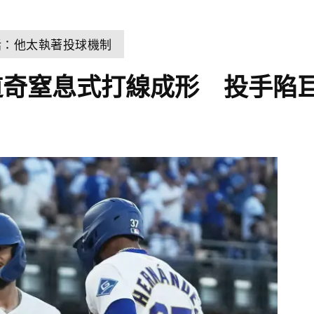
話：他太執著投球機制
道奇窒息式打線成形 投手陷