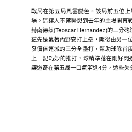
戰局在第五局風雲變色。該局前五位上
場。這讓人不禁聯想到去年的主場開幕
赫南德茲(Teoscar Hernandez
茲先是靠著內野安打上壘，隨後由另一位外野
發價值連城的三分全壘打，幫助球隊首度超前比
上一記巧妙的推打，球精準落在剛好閃過一壘手
讓道奇在第五局一口氣灌進4分，這些失