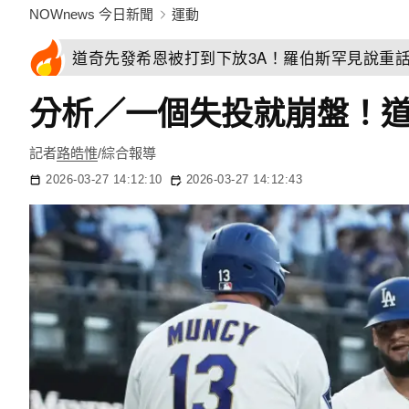
NOWnews 今日新聞
運動
道奇先發希恩被打到下放3A！羅伯斯罕見說重
分析／一個失投就崩盤！
記者
路皓惟
/綜合報導
2026-03-27 14:12:10
2026-03-27 14:12:43