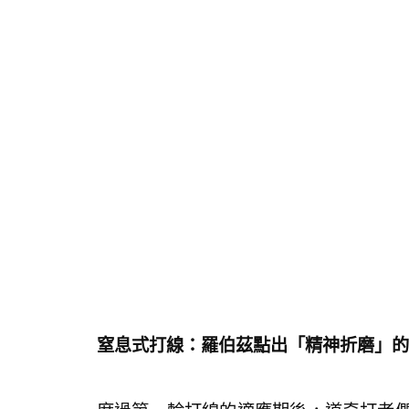
窒息式打線：羅伯茲點出「精神折磨」的