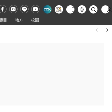
節目
地方
校園