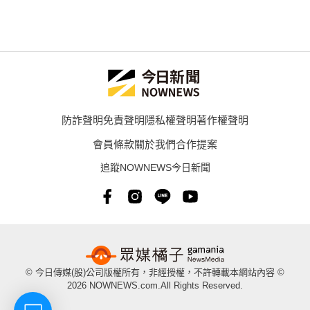
防詐聲明
免責聲明
隱私權聲明
著作權聲明
會員條款
關於我們
合作提案
追蹤NOWNEWS今日新聞
© 今日傳媒(股)公司版權所有，非經授權，不許轉載本網站內容 ©
2026 NOWNEWS.com.All Rights Reserved.