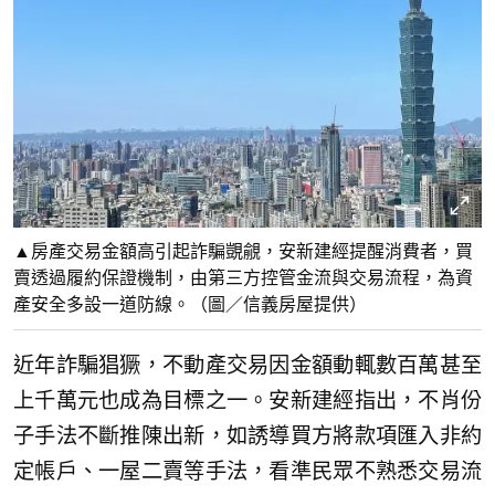
▲房產交易金額高引起詐騙覬覦，安新建經提醒消費者，買
賣透過履約保證機制，由第三方控管金流與交易流程，為資
產安全多設一道防線。（圖／信義房屋提供）
近年詐騙猖獗，不動產交易因金額動輒數百萬甚至
上千萬元也成為目標之一。安新建經指出，不肖份
子手法不斷推陳出新，如誘導買方將款項匯入非約
定帳戶、一屋二賣等手法，看準民眾不熟悉交易流