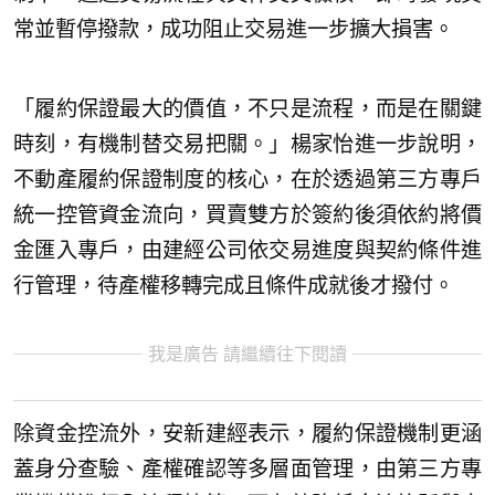
常並暫停撥款，成功阻止交易進一步擴大損害。
「履約保證最大的價值，不只是流程，而是在關鍵
時刻，有機制替交易把關。」楊家怡進一步說明，
不動產履約保證制度的核心，在於透過第三方專戶
統一控管資金流向，買賣雙方於簽約後須依約將價
金匯入專戶，由建經公司依交易進度與契約條件進
行管理，待產權移轉完成且條件成就後才撥付。
我是廣告 請繼續往下閱讀
除資金控流外，安新建經表示，履約保證機制更涵
蓋身分查驗、產權確認等多層面管理，由第三方專