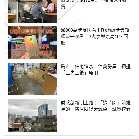
貸
逾300萬卡友快看！Richart卡最新
權益一次看 3大享樂最高10%回
饋
房市／住宅淹水 信義房屋：把握
「三先三後」原則
財政部新制上路！「這時間」前繼
承的 售屋所得大減免、試算速看