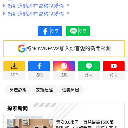
分享
分享
將NOWNEWS加入你喜愛的新聞來源
APP
追蹤
追蹤
好友
訂閱
房產詐騙
安新建經
信義房屋
探索新聞
青安3.0來了！育兒最高1500萬
財政部：8/1起受理、這類人不能