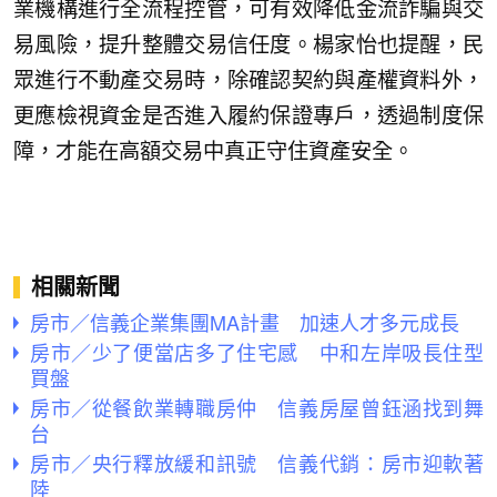
業機構進行全流程控管，可有效降低金流詐騙與交
易風險，提升整體交易信任度。楊家怡也提醒，民
眾進行不動產交易時，除確認契約與產權資料外，
更應檢視資金是否進入履約保證專戶，透過制度保
障，才能在高額交易中真正守住資產安全。
相關新聞
房市／信義企業集團MA計畫 加速人才多元成長
房市／少了便當店多了住宅感 中和左岸吸長住型
買盤
房市／從餐飲業轉職房仲 信義房屋曾鈺涵找到舞
台
房市／央行釋放緩和訊號 信義代銷：房市迎軟著
陸