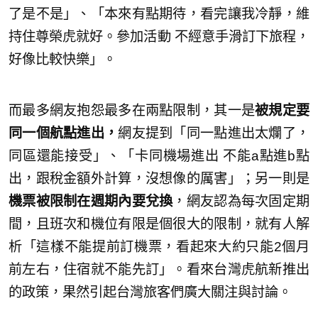
了是不是」、「本來有點期待，看完讓我冷靜，維
持住尊榮虎就好。參加活動 不經意手滑訂下旅程，
好像比較快樂」。
而最多網友抱怨最多在兩點限制，其一是
被規定要
同一個航點進出，
網友提到「同一點進出太爛了，
同區還能接受」、「卡同機場進出 不能a點進b點
出，跟稅金額外計算，沒想像的厲害」；另一則是
機票被限制在週期內要兌換
，網友認為每次固定期
間，且班次和機位有限是個很大的限制，就有人解
析「這樣不能提前訂機票，看起來大約只能2個月
前左右，住宿就不能先訂」。看來台灣虎航新推出
的政策，果然引起台灣旅客們廣大關注與討論。