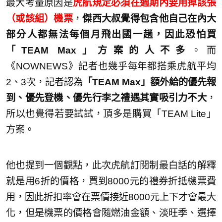
最大考量原因是
虎航規定必須在週期內要用掉該張
（或該組）機票
，
傑西大叔覺得包含他自己在內大
部分人都無法每個月飛出國一趟，因此恐怕買
「TEAM Max」方案的人不多
。而
《NOWNEWS》記者也幾乎每年都搭乘虎航平均
2、3次，記者認為
「TEAM Max」額外給的優先報
到、優先登機、優先行李之禮遇其實吸引力不大
，
所以也覺得若要試試，頂多是購買「TEAM Lite」
方案。
他也提到一個觀點，此次虎航訂閱制最白話的解釋
就是用6折的價格，買到8000元的禮券折抵機票費
用，因此折扣率會在票價接近8000元上下才會最大
化，但是機票的價格會隨燃油金額、淡旺季、選擇