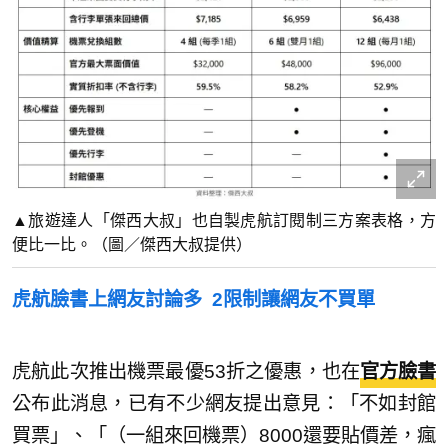
▲旅遊達人「傑西大叔」也自製虎航訂閱制三方案表格，方
便比一比。（圖／傑西大叔提供）
虎航臉書上網友討論多 2限制讓網友不買單
虎航此次推出機票最優53折之優惠，也在
官方臉書
公布此消息，已有不少網友提出意見：「不如封館
買票」、「（一組來回機票）8000還要貼價差，瘋