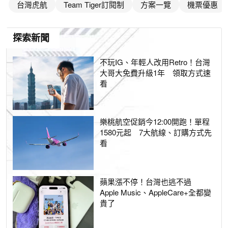
台灣虎航
Team Tiger訂閱制
方案一覽
機票優惠
探索新聞
不玩IG、年輕人改用Retro！台灣
大哥大免費升級1年 領取方式速
看
樂桃航空促銷今12:00開跑！單程
1580元起 7大航線、訂購方式先
看
蘋果漲不停！台灣也逃不過
Apple Music、AppleCare+全都變
貴了