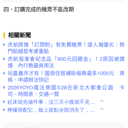
四、訂購完成的機票不能改期
相關新聞
虎航將推「訂閱制」有免費機票！達人揭優劣：熱
門航線是考慮重點
虎航股東會紀念品「800元回饋金」！2原因被讚
爆 內行教最爽用法
玩嘉義市才有！國旅住宿補助每晚最多1000元 資
格、申請辦法快記
2026YOYO魔法樂園3/28在新北大都會公園 卡
司、時間表、交通一覽