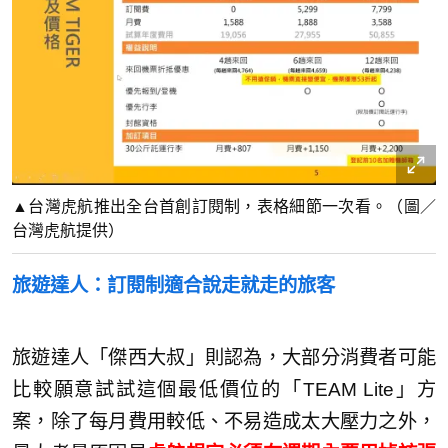
▲台灣虎航推出全台首創訂閱制，表格細節一次看。（圖／
台灣虎航提供）
旅遊達人：訂閱制適合說走就走的旅客
旅遊達人「傑西大叔」則認為，大部分消費者可能
比較願意試試這個最低價位的「TEAM Lite」方
案，除了每月費用較低、不易造成太大壓力之外，