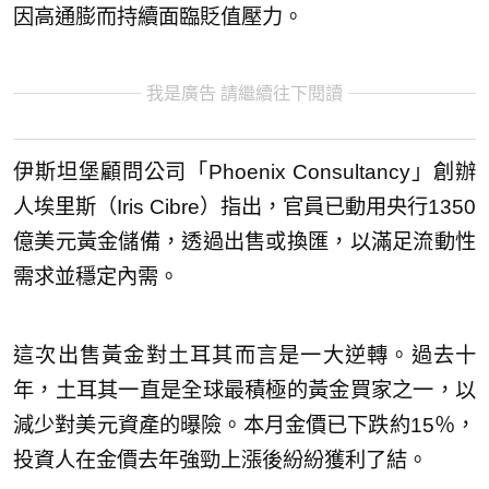
因高通膨而持續面臨貶值壓力。
我是廣告 請繼續往下閱讀
伊斯坦堡顧問公司「Phoenix Consultancy」創辦
人埃里斯（Iris Cibre）指出，官員已動用央行1350
億美元黃金儲備，透過出售或換匯，以滿足流動性
需求並穩定內需。
這次出售黃金對土耳其而言是一大逆轉。過去十
年，土耳其一直是全球最積極的黃金買家之一，以
減少對美元資產的曝險。本月金價已下跌約15％，
投資人在金價去年強勁上漲後紛紛獲利了結。