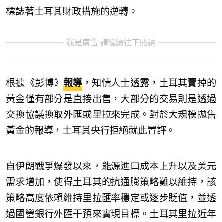
標誌著土耳其財政措施的逆轉。
我是廣告 請繼續往下閱讀
根據《彭博》
報導
，知情人士透露，土耳其賣掉的
黃金僅有部分是直接出售，大部分的交易則是透過
交換協議換取外匯或里拉來完成。對於大規模拋售
黃金的報導，土耳其央行拒絕就此置評。
自伊朗戰爭爆發以來，能源進口成本上升以及美元
需求增加，使得土耳其的抗通膨策略難以維持，該
策略高度依賴維持里拉匯率穩定或逐步貶值，並透
過國營銀行外匯干預來實現目標。土耳其里拉近年