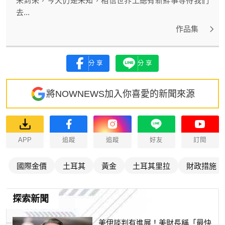
未到來，今天仍是未知，相信世界上總有新鮮事等待我們
去...
作品集
分享
分享
將NOWNEWS加入你喜愛的新聞來源
APP
追蹤
追蹤
好友
訂閱
國際金價
土耳其
黃金
土耳其里拉
財政措施
探索新聞
美伊談判有進展！美財長稱「最快