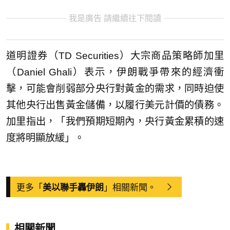
我是廣告 請繼續往下閱讀
道明證券（TD Securities）大宗商品策略師加里
（Daniel Ghali）表示，伊朗戰爭帶來的經濟衝
擊，可能會削弱部分央行對黃金的需求，同時迫使
其他央行出售黃金儲備，以履行美元計價的債務。
加里指出，「我們預期短期內，央行黃金累積的速
度將明顯放緩」。
更多「
」相關新聞。
美以聯手轟伊朗
相關新聞