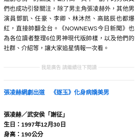
們也成功引發關注，除了男主角張凌赫外，其他男
演員鄧凱、任豪、李卿、林沐然、高銘辰也都爆
紅，直接帥翻全台。《NOWNEWS今日新聞》也
為各位讀者整理6位男神現代版帥樣，以及他們的
社群、介紹等，讓大家追星情報一次看。
我是廣告 請繼續往下閱讀
張凌赫網劇出道 《逐玉》化身病嬌美男
張凌赫／武安侯「謝征」
生日：1997年12月30日
身高：190公分