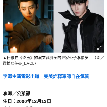
▲任豪在《逐玉》飾演文武雙全的世家公子李懷安。（圖／
微博@任豪_EVOL）
李卿主演電影出道 完美詮釋軍師自在氣質
李卿／公孫鄞
生日：2000年12月13日