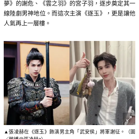
夢》的謝危、《雲之羽》的宮子羽，逐步奠定其一
線陸劇男神地位。而這次主演《逐玉》，更是讓他
人氣再上一層樓。
▲張凌赫在《逐玉》飾演男主角「武安侯」將軍謝征。（圖