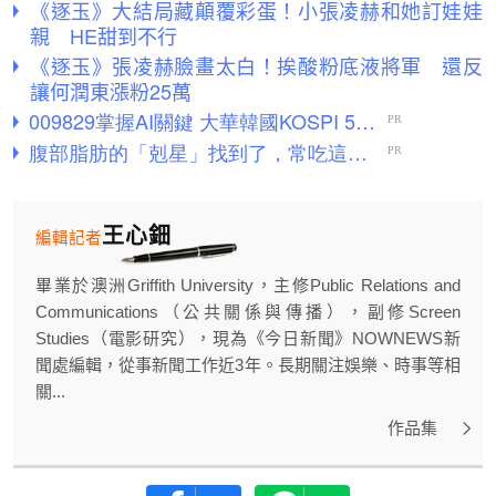
《逐玉》大結局藏顛覆彩蛋！小張凌赫和她訂娃娃
親 HE甜到不行
《逐玉》張凌赫臉畫太白！挨酸粉底液將軍 還反
讓何潤東漲粉25萬
王心鈿
編輯記者
畢業於澳洲Griffith University，主修Public Relations and
Communications（公共關係與傳播），副修Screen
Studies（電影研究），現為《今日新聞》NOWNEWS新
聞處編輯，從事新聞工作近3年。長期關注娛樂、時事等相
關...
作品集