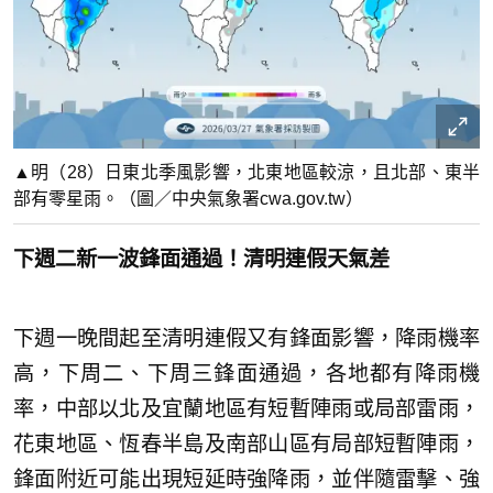
▲明（28）日東北季風影響，北東地區較涼，且北部、東半
部有零星雨。（圖／中央氣象署cwa.gov.tw）
下週二新一波鋒面通過！清明連假天氣差
下週一晚間起至清明連假又有鋒面影響，降雨機率
高，下周二、下周三鋒面通過，各地都有降雨機
率，中部以北及宜蘭地區有短暫陣雨或局部雷雨，
花東地區、恆春半島及南部山區有局部短暫陣雨，
鋒面附近可能出現短延時強降雨，並伴隨雷擊、強