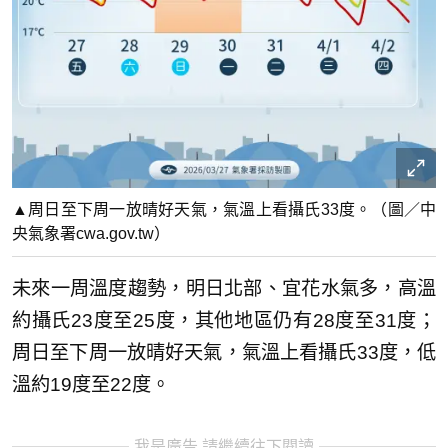
▲周日至下周一放晴好天氣，氣溫上看攝氏33度。（圖／中
央氣象署cwa.gov.tw）
未來一周溫度趨勢，明日北部、宜花水氣多，高溫
約攝氏23度至25度，其他地區仍有28度至31度；
周日至下周一放晴好天氣，氣溫上看攝氏33度，低
溫約19度至22度。
我是廣告 請繼續往下閱讀