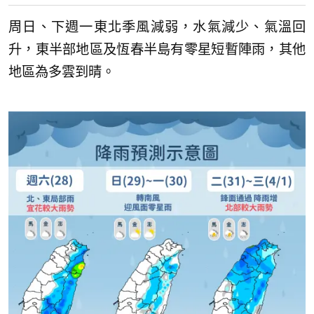
周日、下週一東北季風減弱，水氣減少、氣溫回
升，東半部地區及恆春半島有零星短暫陣雨，其他
地區為多雲到晴。