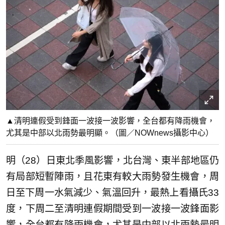
▲清明連假受到鋒面一波接一波影響，全台都有降雨機會，
尤其是中部以北雨勢最明顯。（圖／NOWnews攝影中心）
明（28）日東北季風影響，北台灣、東半部地區仍
有局部短暫陣雨，且花東有較大雨勢發生機會，周
日至下周一水氣減少、氣溫回升，最熱上看攝氏33
度，下周二至清明連假期間受到一波接一波鋒面影
響，全台都有降雨機會，尤其是中部以北雨勢最明