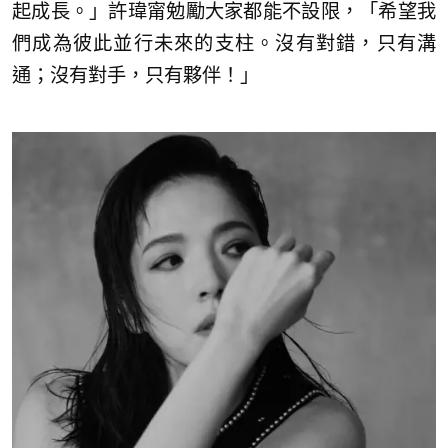
起成長。」許瑋甯勉勵大家都能不設限，「希望我
們成為彼此並行未來的支柱。沒有對錯，只有溝
通；沒有對手，只有夥伴！」