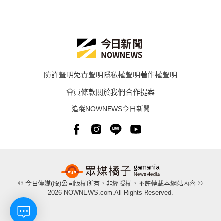
防詐聲明
免責聲明
隱私權聲明
著作權聲明
會員條款
關於我們
合作提案
追蹤NOWNEWS今日新聞
© 今日傳媒(股)公司版權所有，非經授權，不許轉載本網站內容 ©
2026 NOWNEWS.com.All Rights Reserved.