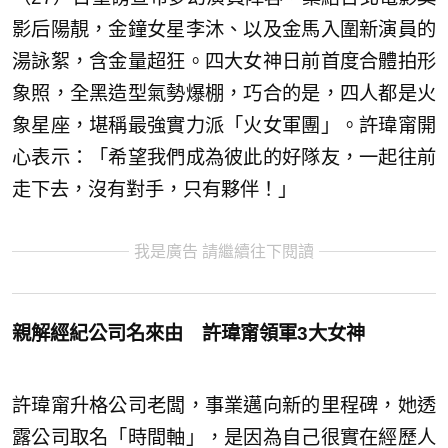
影后陽靚，金鐘女星李沐、以及金馬入圍新演員的
湯詠絮，含金量超狂。四大女神日前首度合體拍形
象照，全黑造型氣勢爆棚，巧合的是，四人都是火
象星座，堪稱最強實力派「火女軍團」。許瑋甯開
心表示：「希望我們成為彼此的好隊友，一起往前
走下去，沒有對手，只有夥伴！」
我是廣告 請繼續往下閱讀
親解經紀公司名來由 許瑋甯領軍3大女神
許瑋甯升格公司老闆，事業邁向新的里程碑，她透
露公司取名「時間軸」，是因為自己很實在經歷人