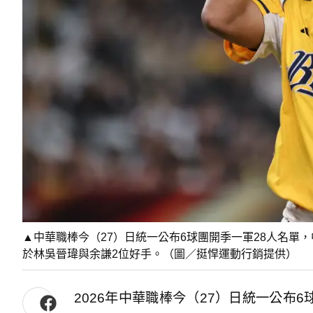
▲中華職棒今（27）日統一公布6球團開季一軍28人名單
於林吳晉瑋與余謙2位好手。（圖／挺悍運動行銷提供）
2026年中華職棒今（27）日統一公布6