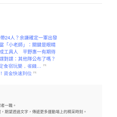
只帶24人？余謙確定一軍出發
當「小老師」：關鍵是眼睛
成工具人 平野惠一有期待
諜對諜：其他隊公布了嗎？
記者一職。
體，期望透過文字，傳遞更多運動場上的精采時刻。