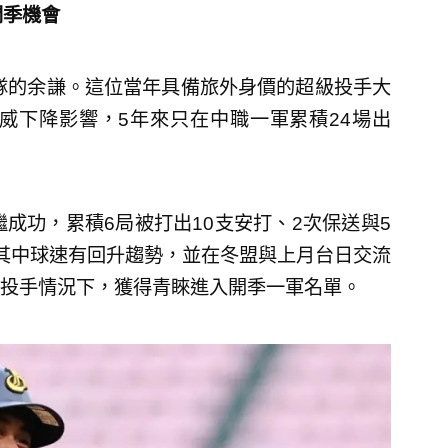
開季機會
入隊的余謙。這位當年具備旅外身價的超級投手大
威下降影響，5年來只在中職一軍累積24場出
成功，累積6局被打出10支安打、2次保送與5
，其中球速有回升趨勢，並在冬盟與上月台日交流
投手情況下，獲得青睞進入開季一軍名單。