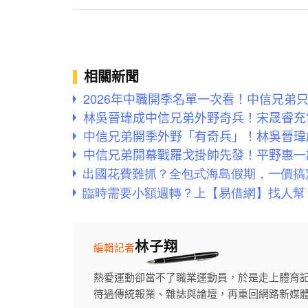
相關新聞
2026年中職開季名單一次看！中信兄弟
林吳晉瑋成中信兄弟外野奇兵！宋晟睿充
中信兄弟開季外野「有奇兵」！林吳晉瑋
中信兄弟開幕戰羅戈掛帥先發！平野惠一
林子翔
編輯記者
熱愛運動卻當不了職業運動員，於是走上體育
待過傳統報業、雜誌與論壇，再重回網路新媒