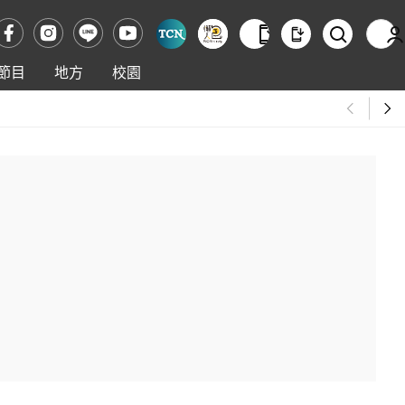
節目
地方
校園