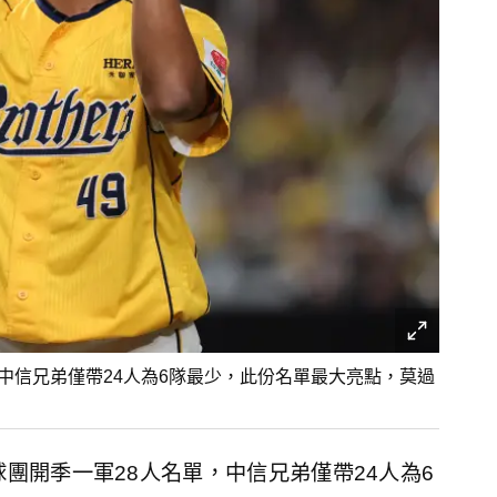
，中信兄弟僅帶24人為6隊最少，此份名單最大亮點，莫過
球團開季一軍28人名單，中信兄弟僅帶24人為6