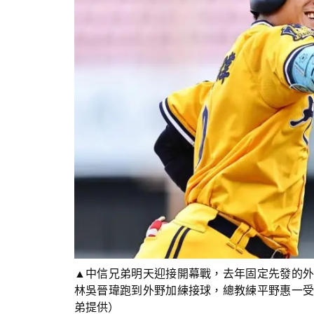
▲中信兄弟明天迎接開幕戰，去年固定先發的外
林吳晉瑋跑到外野加練接球，總教練平野惠一受
弟提供）