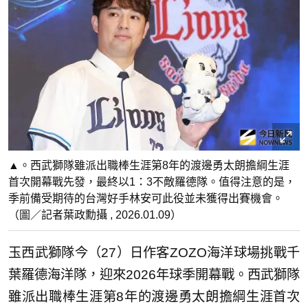
▲。西武獅隊雖派出職棒生涯第8年的渡邊勇太朗擔綱生涯
首次開幕戰先發，最終以1：3不敵羅德隊。值得注意的是，
季前備受期待的台灣好手林安可此役並未獲得出賽機會。
（圖／記者葉政勳攝 , 2026.01.09）
玉西武獅隊今（27）日作客ZOZO海洋球場挑戰千
葉羅德海洋隊，迎來2026年球季開幕戰。西武獅隊
雖派出職棒生涯第8年的渡邊勇太朗擔綱生涯首次