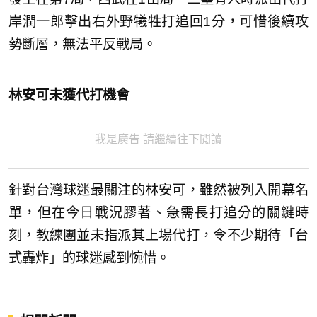
岸潤一郎擊出右外野犧牲打追回1分，可惜後續攻
勢斷層，無法平反戰局。
林安可未獲代打機會
我是廣告 請繼續往下閱讀
針對台灣球迷最關注的林安可，雖然被列入開幕名
單，但在今日戰況膠著、急需長打追分的關鍵時
刻，教練團並未指派其上場代打，令不少期待「台
式轟炸」的球迷感到惋惜。