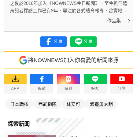
之後於2016年加入《NOWNEWS今日新聞》，至今擔任體
育記者採訪工作已有9年，專注於各式體育報導，曾實地...
作品集
分享
分享
將NOWNEWS加入你喜愛的新聞來源
APP
追蹤
追蹤
好友
訂閱
日本職棒
西武獅隊
林安可
渡邊勇太朗
探索新聞