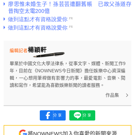
廖思惟未婚生子！孫芸芸遭翻舊帳 已故父孫道存
昔掏空太電200億
楊穎軒
編輯記者
畢業於中國文化大學法律系，從事文字、媒體、新聞工作9
年，目前在《NOWNEWS今日新聞》擔任娛樂中心資深編
輯，一心想用筆桿做有影響力的事，最愛電影、音樂、閱
讀和寫作，希望能為喜歡娛樂新聞的讀者服務。
作品集
分享
分享
將NOWNEWS加入你喜愛的新聞來源