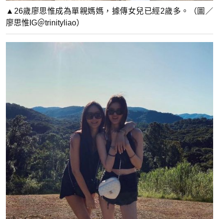
▲26歲廖思惟成為單親媽媽，據傳女兒已經2歲多。（圖／
廖思惟IG＠trinityliao）