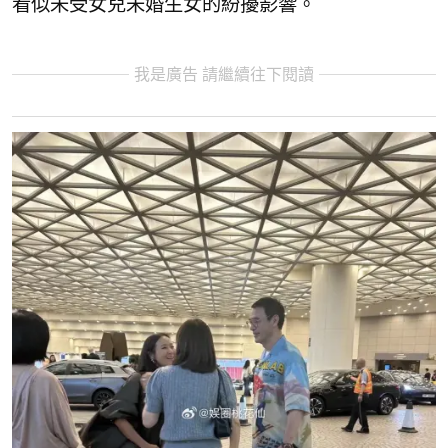
看似未受女兒未婚生女的紛擾影響。
我是廣告 請繼續往下閱讀