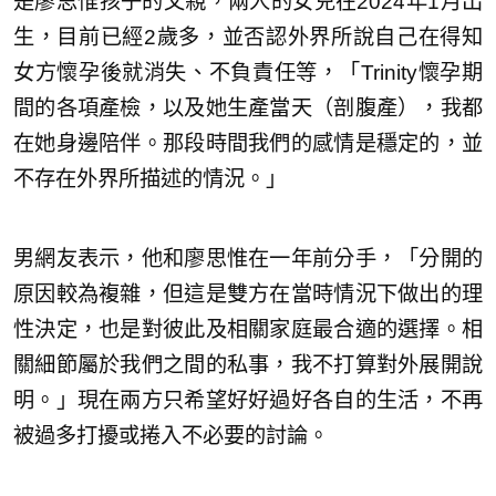
是廖思惟孩子的父親，兩人的女兒在2024年1月出
生，目前已經2歲多，並否認外界所說自己在得知
女方懷孕後就消失、不負責任等，「Trinity懷孕期
間的各項產檢，以及她生產當天（剖腹產），我都
在她身邊陪伴。那段時間我們的感情是穩定的，並
不存在外界所描述的情況。」
男網友表示，他和廖思惟在一年前分手，「分開的
原因較為複雜，但這是雙方在當時情況下做出的理
性決定，也是對彼此及相關家庭最合適的選擇。相
關細節屬於我們之間的私事，我不打算對外展開說
明。」現在兩方只希望好好過好各自的生活，不再
被過多打擾或捲入不必要的討論。