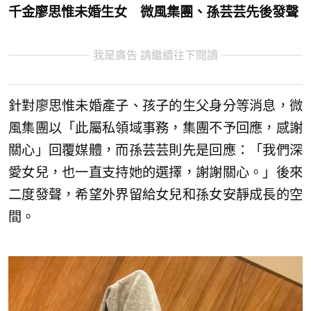
千金廖思惟未婚生女 微風集團、孫芸芸先後發聲
我是廣告 請繼續往下閱讀
針對廖思惟未婚產子、孩子的生父身分等消息，微
風集團以「此屬私領域事務，集團不予回應，感謝
關心」回覆媒體，而孫芸芸則先是回應：「我們深
愛女兒，也一直支持她的選擇，謝謝關心。」後來
二度發聲，希望外界留給女兒和孫女安靜成長的空
間。