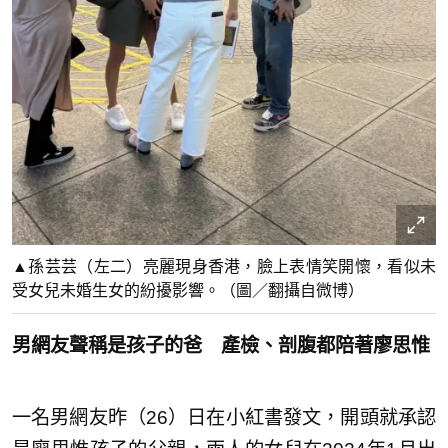
▲孫芸芸（左二）亮麗現身香港，臉上表情笑開懷，看似未
受女兒未婚生女的紛擾影響。（圖／翻攝自微博）
男網友聲稱是孩子的爸 產檢、剖腹都陪著廖思惟
一名男網友昨（26）日在小紅書發文，開頭就承認