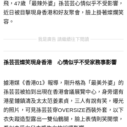
飛，47歲「最辣外婆」孫芸芸心情似乎不受影響，
近日被目擊現身香港和好友聚會，臉上掛著燦爛笑
容。
我是廣告 請繼續往下閱讀
孫芸芸燦笑現身香港 心情似乎不受家務事影響
據港媒《香港01》報導，剛升格為「最美外婆」的
孫芸芸被拍到出現在香港會議展覽中心，身旁還有
港星鍾鎮濤及太太范姜素貞，三人有說有笑，曝光
的照片，可見孫芸芸穿OVERSIZE西裝外套，以下
衣失蹤造型露出一雙仙鶴腿，臉上表情則笑開懷，