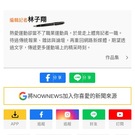
林子翔
編輯記者
熱愛運動卻當不了職業運動員，於是走上體育記者一職。
待過傳統報業、雜誌與論壇，再重回網路新媒體，期望透
過文字，傳遞更多運動場上的精采時刻。
作品集
分享
分享
將NOWNEWS加入你喜愛的新聞來源
APP
追蹤
追蹤
好友
訂閱