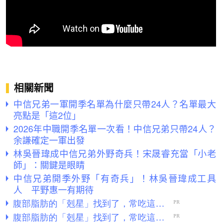
相關新聞
中信兄弟一軍開季名單為什麼只帶24人？名單最大
亮點是「這2位」
2026年中職開季名單一次看！中信兄弟只帶24人？
余謙確定一軍出發
林吳晉瑋成中信兄弟外野奇兵！宋晟睿充當「小老
師」：關鍵是眼睛
中信兄弟開季外野「有奇兵」！林吳晉瑋成工具
人 平野惠一有期待