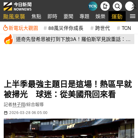
颱風來襲
運動
焦點
即時
要聞
專題
娛樂
全
新電玩大觀園
88風災伴你成長
跨世代
TCN
道奇先發希恩被打到下放3A！羅伯斯罕見說重話：他
太執著投球機制
上半季最強主題日是這場！熱區早就
被掃光 球迷：從美國飛回來看
記者
林子翔
/綜合報導
2026-03-28 06:05:00