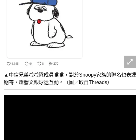
▲中信兄弟啦啦隊成員峮峮，對於Snoopy家族的聯名也表達
期待，還發文跟球迷互動。（圖／取自Threads）