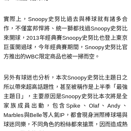
實際上，Snoopy史努比過去與棒球就有諸多合
作，不僅富邦悍將、統一獅都找過Snoopy史努比
來開球，2013年經典賽Snoopy史努比也登上東京
巨蛋開過球，今年經典賽期間，Snoopy史努比官
方推出的WBC限定商品也被一掃而空。
另外有球迷也分析，本次Snoopy史努比主題日之
所以帶來超高話題性，甚至被稱作是上半季「最強
主題日」，主要原因是Snoopy史努比本次將是全
家族成員出動，包含Spike、Olaf、Andy、
Marbles與Belle等人氣IP，都會現身洲際棒球場與
球迷同樂，不同角色的粉絲都來搶票，因而造成熱