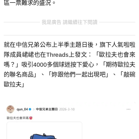
區一票難求的盛況。
我是廣告 請繼續往下閱讀
就在中信兄弟公布上半季主題日後，旗下人氣啦啦
隊成員峮峮也在Threads上發文：「歐拉夫也會來
嗎？」吸引4000多個球迷按下愛心，「期待歐拉夫
的聯名商品」、「妳跟他們一起出現吧」、「敲碗
歐拉夫」