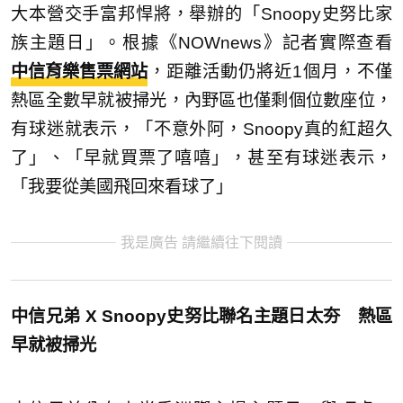
大本營交手富邦悍將，舉辦的「Snoopy史努比家
族主題日」。根據《NOWnews》記者實際查看
中信育樂售票網站
，距離活動仍將近1個月，不僅
熱區全數早就被掃光，內野區也僅剩個位數座位，
有球迷就表示，「不意外阿，Snoopy真的紅超久
了」、「早就買票了嘻嘻」，甚至有球迷表示，
「我要從美國飛回來看球了」
我是廣告 請繼續往下閱讀
中信兄弟 X Snoopy史努比聯名主題日太夯 熱區
早就被掃光