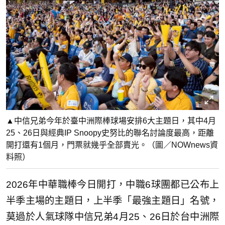
▲中信兄弟今年於臺中洲際棒球場安排6大主題日，其中4月
25、26日與經典IP Snoopy史努比的聯名討論度最高，距離
開打還有1個月，門票就幾乎全部賣光。（圖／NOWnews資
料照）
2026年中華職棒今日開打，中職6球團都已公布上
半季主場的主題日，上半季「最強主題日」名號，
莫過於人氣球隊中信兄弟4月25、26日於台中洲際