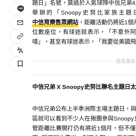
題日」名號，莫過於人氣球隊中信兄弟4
舉辦的「Snoopy史努比家族主題
中信育樂售票網站
，距離活動仍將近1個
位數座位，有球迷就表示，「不意外阿，
嘻」，甚至有球迷表示，「我要從美國飛
我是廣告
中信兄弟 X Snoopy史努比聯名主題
中信兄弟公布上半季洲際主場主題日，與巧
區就可以看到不少人在揪團參與Snoop
管距離比賽開打仍有將近1個月，但不僅9