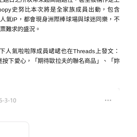
oopy史努比本次將是全家族成員出動，包含
與Belle等人氣IP，都會現身洲際棒球場與球迷同樂，不
票難求的盛況。
人氣啦啦隊成員峮峮也在Threads上發文：
球迷按下愛心，「期待歐拉夫的聯名商品」、「妳