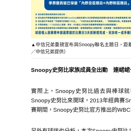
▲中信兄弟重磅宣布與Snoopy聯名主題日，
／中信兄弟提供）
Snoopy史努比家族成員全出動 連峮
實際上，Snoopy史努比過去與棒
Snoopy史努比來開球，2013年經典賽
賽期間，Snoopy史努比官方推出的W
另外有球迷也分析，本次Snoopy史努