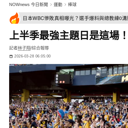
NOWnews 今日新聞
運動
棒球
日本WBC慘敗真相曝光？選手爆料與總教練0
上半季最強主題日是這場
記者
林子翔
/綜合報導
2026-03-28 06:05:00