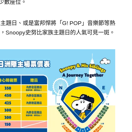
少數座位。
題日、或是富邦悍將「G! POP」音樂節等熱
Snoopy史努比家族主題日的人氣可見一斑。