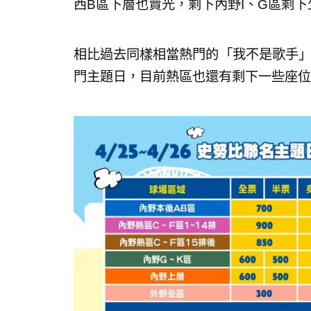
西B區下層也賣光，剩下內野I、G區剩下
相比過去同樣相當熱門的「我不是歌手」主
門主題日，目前熱區也還有剩下一些座位，