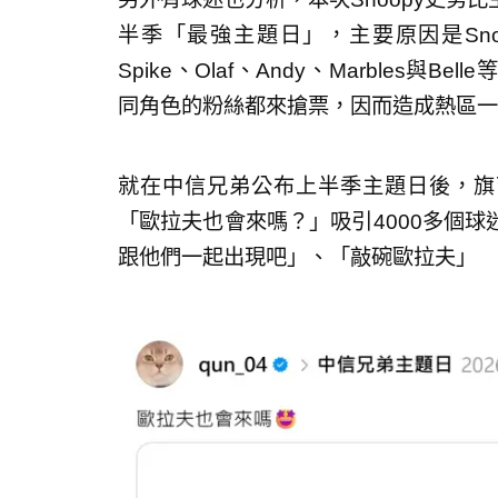
半季「最強主題日」，主要原因是Sn
Spike、Olaf、Andy、Marbles
同角色的粉絲都來搶票，因而造成熱區一
就在中信兄弟公布上半季主題日後，旗下
「歐拉夫也會來嗎？」吸引4000多個
跟他們一起出現吧」、「敲碗歐拉夫」