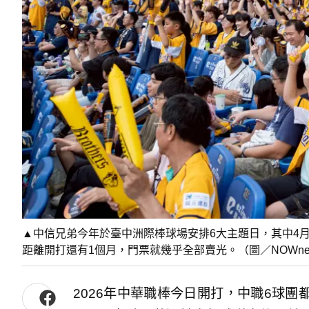
▲中信兄弟今年於臺中洲際棒球場安排6大主題日，其中4月25
距離開打還有1個月，門票就幾乎全部賣光。（圖／NOWne
2026年中華職棒今日開打，中職6球