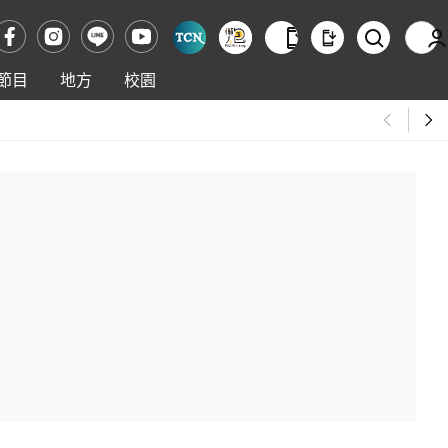
節目
地方
校園