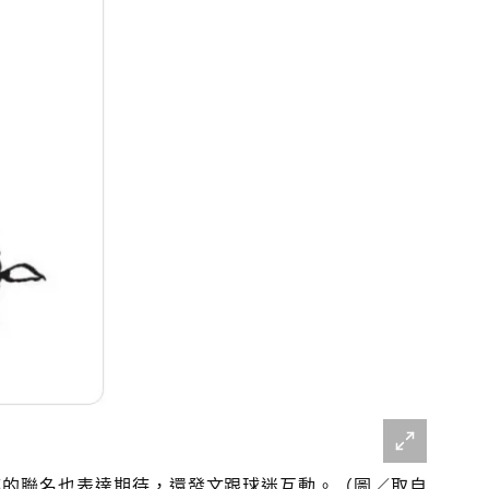
家族的聯名也表達期待，還發文跟球迷互動。（圖／取自