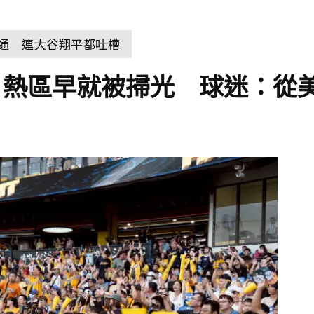
溝通 連大谷翔平都吐槽
！熱區早就被掃光 球迷：從