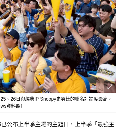
、26日與經典IP Snoopy史努比的聯名討論度最高，
ws資料照）
團都已公布上半季主場的主題日，上半季「最強主