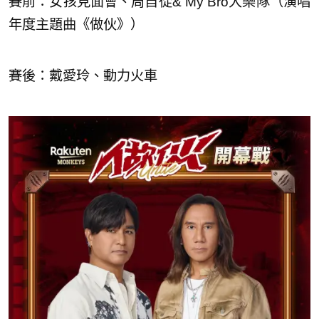
賽前：女孩見面會、周自從& My Bro大樂隊（演唱
年度主題曲《做伙》）
賽後：戴愛玲、動力火車