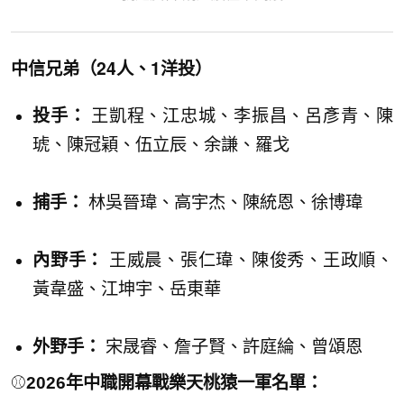
中信兄弟（24人、1洋投）
投手：
王凱程、江忠城、李振昌、呂彥青、陳
琥、陳冠穎、伍立辰、余謙、羅戈
捕手：
林吳晉瑋、高宇杰、陳統恩、徐博瑋
內野手：
王威晨、張仁瑋、陳俊秀、王政順、
黃韋盛、江坤宇、岳東華
外野手：
宋晟睿、詹子賢、許庭綸、曾頌恩
⚾
2026年中職開幕戰樂天桃猿一軍名單：