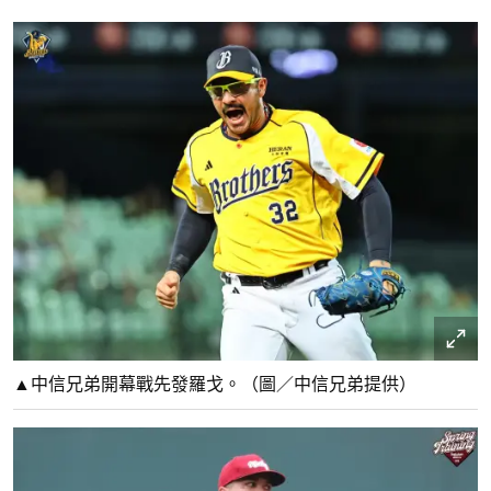
▲中信兄弟開幕戰先發羅戈。（圖／中信兄弟提供）