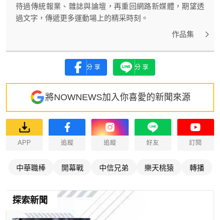
待過傳統報業、雜誌與論壇，再重回網路新媒體，期望透
過文字，傳遞更多運動場上的精采時刻。
作品集
分享
分享
將NOWNEWS加入你喜愛的新聞來源
APP
追蹤
追蹤
好友
訂閱
中華職棒
開幕戰
中信兄弟
樂天桃猿
轉播
探索新聞