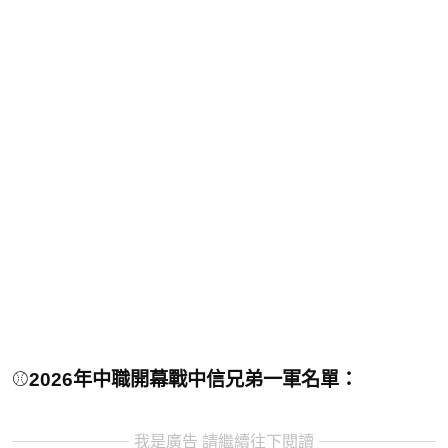
⚾
2026年中職開幕戰中信兄弟一軍名單：
我是廣告 請繼續往下閱讀