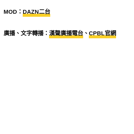
MOD：
DAZN二台
廣播、文字轉播：
漢聲廣播電台
、
CPBL官網