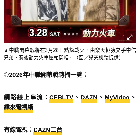
▲中職開幕戰將在3月28日點燃戰火，由樂天桃猿交手中信
兄弟，賽後動力火車壓軸開唱。（圖／樂天桃猿提供）
⚾
2026年中職開幕戰轉播一覽：
網路線上串流：
CPBLTV
、
DAZN
、
MyVideo
、
緯來電視網
有線電視：
DAZN二台