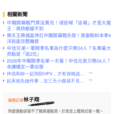
相關新聞
中職開幕戰門票沒賣完！球迷喊「這場」才是大魔
王：再快都搶不到
樂天王牌威能帝扛中職開幕戰先發！曾豪駒盼本季4
洋投能完整輪替
中信兄弟一軍開季名單為什麼只帶24人？名單最大
亮點是「這2位」
2026年中職開季名單一次看！中信兄弟只帶24人？
余謙確定一軍出發
林子翔
編輯記者
熱愛運動卻當不了職業運動員，於是走上體育記者一職。