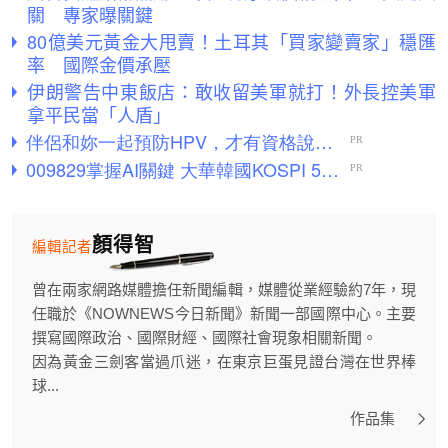
關 專家曝關鍵
80億美元黃金大甩賣！土耳其「買家變賣家」穩匯
率 國際金價承壓
伊朗警告中東飯店：敢收留美軍就打！外長控美軍
拿平民當「人盾」
顏得智
編輯記者
曾在兩家網路媒體擔任新聞編輯，媒體從業經驗約7年，現
任職於《NOWNEWS今日新聞》新聞一部國際中心。主要
撰寫國際政治、國際財經、國際社會現象相關新聞。
因為黃金三劍客當過爪迷，在東京巨蛋見證台灣在世界棒
球...
作品集