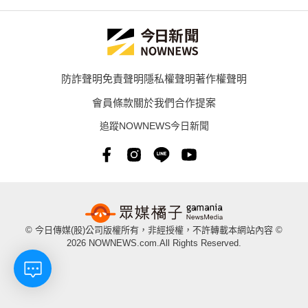
防詐聲明
免責聲明
隱私權聲明
著作權聲明
會員條款
關於我們
合作提案
追蹤NOWNEWS今日新聞
© 今日傳媒(股)公司版權所有，非經授權，不許轉載本網站內容 ©
2026 NOWNEWS.com.All Rights Reserved.