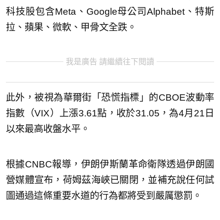
科技股包含Meta、Google母公司Alphabet、特斯
拉、蘋果、微軟、甲骨文全跌。
我是廣告 請繼續往下閱讀
此外，被視為華爾街「恐慌指標」的CBOE波動率
指數（VIX）上漲3.61點，收於31.05，為4月21日
以來最高收盤水平。
根據CNBC報導，伊朗伊斯蘭革命衛隊透過伊朗國
營媒體宣布，荷姆茲海峽已關閉，並補充說任何試
圖通過這條重要水道的行為都將受到嚴厲懲罰。