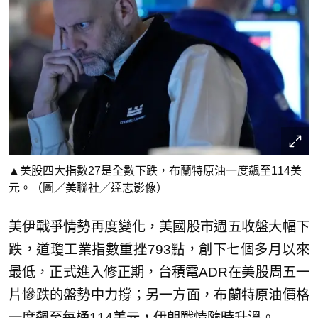
▲美股四大指數27是全數下跌，布蘭特原油一度飆至114美
元。（圖／美聯社／達志影像）
美伊戰爭情勢再度變化，美國股市週五收盤大幅下
跌，道瓊工業指數重挫793點，創下七個多月以來
最低，正式進入修正期，台積電ADR在美股周五一
片慘跌的盤勢中力撐；另一方面，布蘭特原油價格
一度飆至每桶114美元，伊朗戰情隨時升溫。