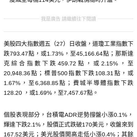
我是廣告 請繼續往下閱讀
美股四大指數週五（27）日收盤，道瓊工業指數下
跌793.47點，或1.73%，至45,166.64點；那斯達
克綜合指數下跌459.72點，或2.15%，至
20,948.36點；標普500指數下跌108.31點，或
1.67%，至6,368.85點；費城半導體指數下跌
128.20 ，或1.69%，至7,457.67點。
個股表現部分，台積電ADR逆勢撐盤小漲0.1%，
輝達下跌2.1%，股價正式跌破170美元，收盤來到
167.52美元；美光股價開高走低小漲0.4%；其餘