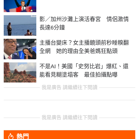
影／加州沙灘上演活春宮 情侶激情
長達6分鐘
主播台變床？女主播鏡頭前秒睡糗翻
全網 她的理由全美爸媽狂點頭
不是AI！美國「史努比岩」爆紅、還
能看見糊塗塌客 最佳拍攝點曝
我是廣告 請繼續往下閱讀
我是廣告 請繼續往下閱讀
熱門