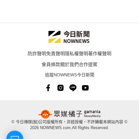
防詐聲明
免責聲明
隱私權聲明
著作權聲明
會員條款
關於我們
合作提案
追蹤NOWNEWS今日新聞
© 今日傳媒(股)公司版權所有，非經授權，不許轉載本網站內容 ©
2026 NOWNEWS.com.All Rights Reserved.