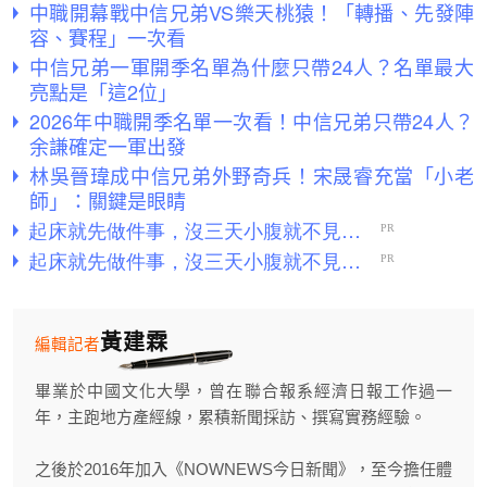
中職開幕戰中信兄弟VS樂天桃猿！「轉播、先發陣
容、賽程」一次看
中信兄弟一軍開季名單為什麼只帶24人？名單最大
亮點是「這2位」
2026年中職開季名單一次看！中信兄弟只帶24人？
余謙確定一軍出發
林吳晉瑋成中信兄弟外野奇兵！宋晟睿充當「小老
師」：關鍵是眼睛
黃建霖
編輯記者
畢業於中國文化大學，曾在聯合報系經濟日報工作過一
年，主跑地方產經線，累積新聞採訪、撰寫實務經驗。
之後於2016年加入《NOWNEWS今日新聞》，至今擔任體