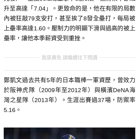
升至高達「7.04」。更致命的是，他在有限的局數
內被狂敲79支安打，甚至挨了8發全壘打，每局被
上壘率高達1.60。壓制力的明顯下滑與過高的被上
壘率，讓他本季薪資受到重挫。
我是廣告 請繼續往下閱讀
鄭凱文過去共有5年的日本職棒一軍資歷，曾效力
於阪神虎隊（2009年至2012年）與橫濱DeNA海
灣之星隊（2013年）。生涯出賽過37場，防禦率
5.16。