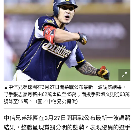
▲中信兄弟球團在3月27日開幕戰公布最新一波調薪結果，
野手張志豪月薪由62萬重砍至45萬；而投手鄭凱文則從63萬
調降至55萬。（圖／中信兄弟提供）
中信兄弟球團在3月27日開幕戰公布最新一波調薪
結果，整體呈現賞罰分明的態勢。表現優異的選手