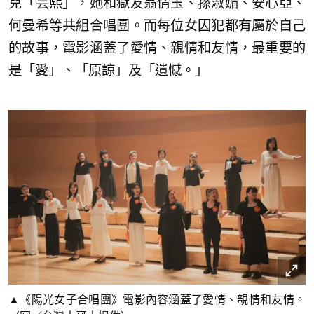
兒「芸熙」，她和獄友翁倩玉、孫淑媚、安心亞、
何曼希等共組合唱團。而每位女囚犯都有屬於自己
的故事，電影涵蓋了愛情、親情和友情，最重要的
是「愛」、「原諒」及「遺憾。」
▲《陽光女子合唱團》電影內容涵蓋了愛情、親情和友情。