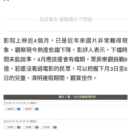
我是廣告 請繼續往下閱讀
影院上映近4個月，已是近年來國片非常難得現
象，觀察現今熱度愈趨下降，影評人表示，下檔時
間未能說準，4月應該還會有檔期，票房樂觀挑戰8
億，若還沒看過電影的民眾，可以把握下月3日至6
日的兒童、清明連假期間，觀賞佳作。