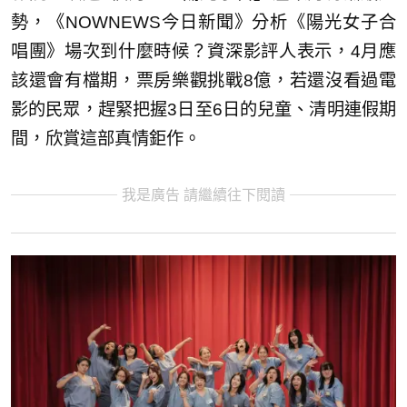
勢，《NOWNEWS今日新聞》分析《陽光女子合
唱團》場次到什麼時候？資深影評人表示，4月應
該還會有檔期，票房樂觀挑戰8億，若還沒看過電
影的民眾，趕緊把握3日至6日的兒童、清明連假期
間，欣賞這部真情鉅作。
我是廣告 請繼續往下閱讀