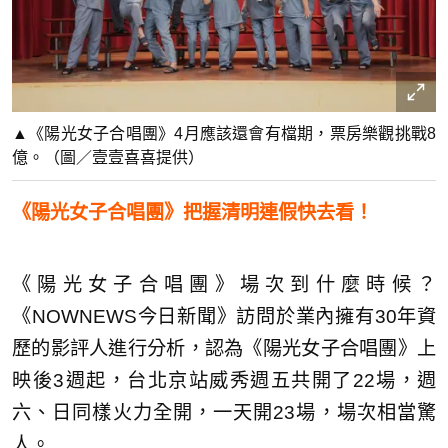
▲《陽光女子合唱團》4月應該還會有檔期，票房樂觀挑戰8
億。（圖／壹壹喜喜提供）
《陽光女子合唱團》把握清明連假快去看！
《陽光女子合唱團》場次到什麼時候？
《NOWNEWS今日新聞》訪問於業內擁有30年資
歷的影評人進行分析，認為《陽光女子合唱團》上
映後3週起，台北京站威秀週五共開了22場，週
六、日同樣火力全開，一天開23場，場次相當驚
人。