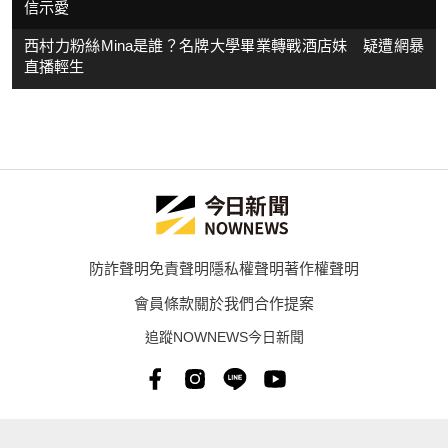
信示愛
西村力粉絲Mina是誰？名牌大學畢業轉戰酒店妹 疑遭網暴
直播輕生
防詐聲明
免責聲明
隱私權聲明
著作權聲明
會員條款
關於我們
合作提案
追蹤NOWNEWS今日新聞