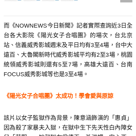
而《NOWNEWS今日新聞》記者實際查詢近3日全
台各大影院《陽光女子合唱團》的場次，台北京
站、信義威秀影城週末及平日均有3至4場，台中大
遠百、大魯閣新時代威秀影城平均有2至3場，桃園
統領威秀影城則還有5至7場，高雄大遠百、台南
FOCUS威秀影城等也是3至4場。
《陽光女子合唱團》太成功！學會愛與原諒
該片以女子監獄作為背景，陳意涵飾演的「惠貞」
因為殺了家暴夫入獄，在獄中生下先天性白內障女