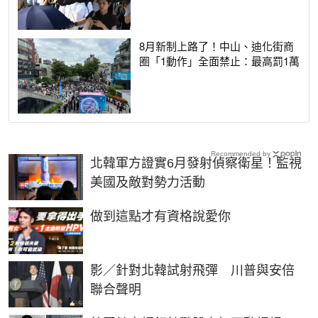
8月新制上路了！中山、迪化街商
圈「1動作」全面禁止：最高罰1萬
Recommended by
北韓軍方證實6月發射偵察衛星！監視
美國及敵對勢力活動
PR
做到這點才有資格說愛你
影／針對北韓試射飛彈 川普與安倍
聯合聲明