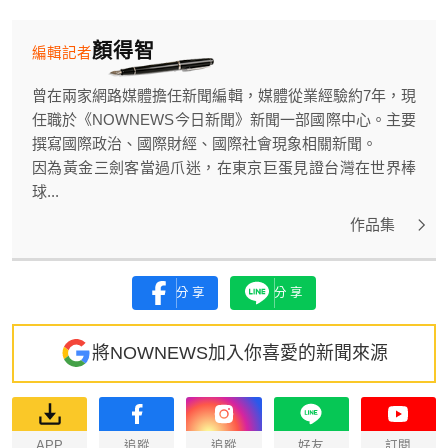
顏得智
編輯記者
曾在兩家網路媒體擔任新聞編輯，媒體從業經驗約7年，現
任職於《NOWNEWS今日新聞》新聞一部國際中心。主要
撰寫國際政治、國際財經、國際社會現象相關新聞。
因為黃金三劍客當過爪迷，在東京巨蛋見證台灣在世界棒
球...
作品集
分享
分享
將NOWNEWS加入你喜愛的新聞來源
APP
追蹤
追蹤
好友
訂閱