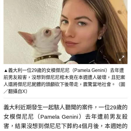
▲義大利一位29歲的女模傑尼尼（Pamela Genini）去年遭
前男友殺害，沒想到傑尼尼棺木竟在本週遭人破壞，且犯案
人還將傑尼尼屍體的頭顱砍下後帶走，震驚當地社會。（圖
／翻攝自X）
義大利近期發生一起駭人聽聞的案件，一位29歲的
女模傑尼尼（Pamela Genini）去年遭前男友殺
害，結果沒想到傑尼尼下葬約4個月後，本週她的