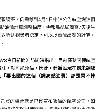
著調漲，仍需等到4月1日中油公告航空燃油價
新油價計算調整幅度，需報民航局備查7天後生
於返程則視業者決定，可以以台灣出發的計算，
。
EWS今日新聞》訪問時指出，目前僅剩國籍航空
核准，就可能漲價，因此，
建議民眾在還未調漲
上「要出國的這個（調高燃油費）都是閃不掉
自己買的機票就是已經宣布漲價的航空公司，如