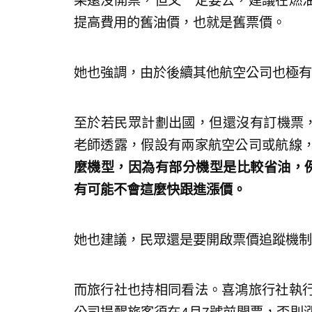
果還沒開票，但又一定要去，建議在燃
提高費用的舊油價，也就是舊票價。
她也強調，由於後續其他航空公司也極有
至於若民眾計劃出國，但還沒有訂機票，
老師透露，假設有兩家航空公司或航線
麼機型，因為有部分機型是比較省油，
有可能不會這麼快跟進漲價。
她也建議，民眾還是要開啟票價追蹤機制
而旅行社也持相同看法。喜鴻旅行社執