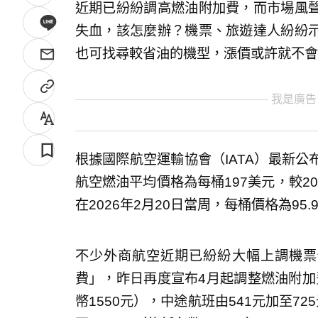
近期已紛紛調高燃油附加費，而市場風
失血，該怎麼辦？機票、旅遊達人紛紛
也可找尋較省油的機型，漲價或許就不會
我是廣告
根據國際航空運輸協會（IATA）最新公布
航空燃油平均價格為每桶197美元，較202
在2026年2月20日當周，每桶價格為95.
不少外商航空近期已紛紛大幅上調機票
費」，昨日再度宣布4月起調整燃油附加費
幣1550元），中途航班由541元加至72