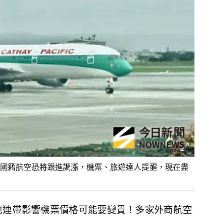
國籍航空恐將跟進調漲，機票、旅遊達人提醒，現在盡
也連帶影響機票價格可能要變貴！多家外商航空