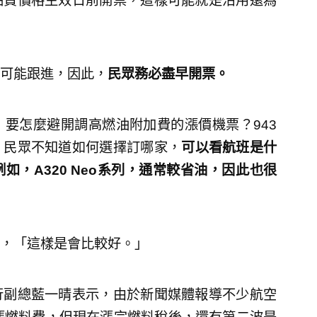
油費價格生效日前開票，這樣可能就是沿用還為
可能跟進，因此，
民眾務必盡早開票。
要怎麼避開調高燃油附加費的漲價機票？943
，民眾不知道如何選擇訂哪家，
可以看航班是什
例如，
A320 Neo系列，通常較省油，因此也很
，「這樣是會比較好。」
行副總藍一晴表示，由於新聞媒體報導不少航空