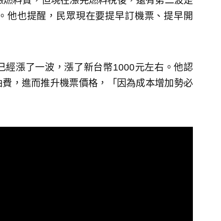
漲燃料費，但現在漲完燃料稅後，還有第二波是
。他也提醒，民眾現在要提早訂機票、提早開
經漲了一波，漲了新台幣1000元左右。他認
油費，進而推升機票價格，「因為成本增加勢必