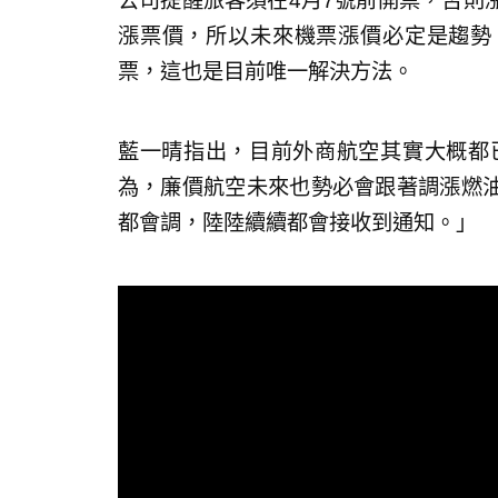
公司提醒旅客須在4月7號前開票，否則
漲票價，所以未來機票漲價必定是趨勢
票，這也是目前唯一解決方法。
藍一晴指出，目前外商航空其實大概都已
為，廉價航空未來也勢必會跟著調漲燃
都會調，陸陸續續都會接收到通知。」