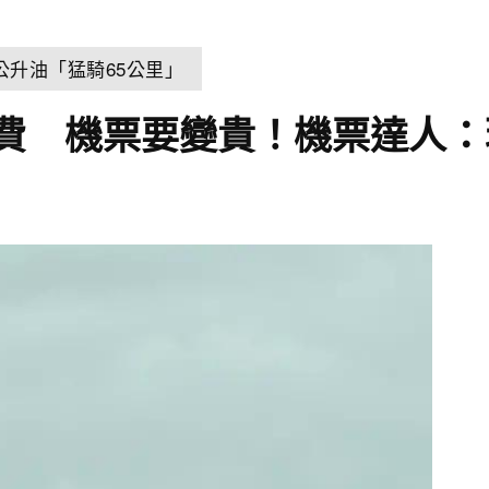
公升油「猛騎65公里」
費 機票要變貴！機票達人：