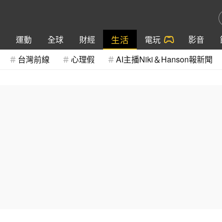
生活
運動
全球
財經
電玩
影音
台灣前線
心理假
AI主播Niki＆Hanson報新聞