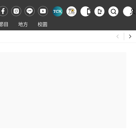
節目
地方
校園