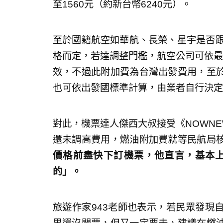
至1560元（約新台幣6240元）。
至於國籍航空如華航、長榮、星宇是否跟
格而定，若達調整門檻，航空公司可依最
效，不過此附加費為台灣出發費用，至
也可依出發國標準計算，由業者自行決定
對此，機票達人傑西大叔接受《NOWN
還未調高費用，燃油附加費就等民航局
價格前盡快下訂機票，他直言，基本
的」。
旅遊作家943老師也表示，若民眾發現