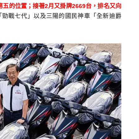
第五的位置；接著2月又掛牌2669台，排名又向
「勁戰七代」以及三陽的國民神車「全新迪爵