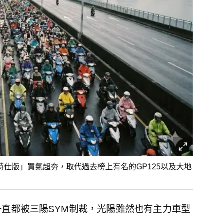
特仕版」買氣超夯，取代過去榜上有名的GP125以及大地
直都被三陽SYM制裁，光陽雖然也有主力車型