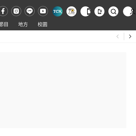
節目
地方
校園