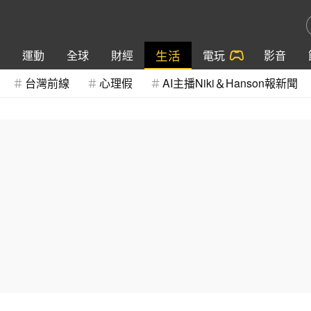
生活
運動
全球
財經
電玩
影音
台灣前線
心理假
AI主播Niki＆Hanson報新聞