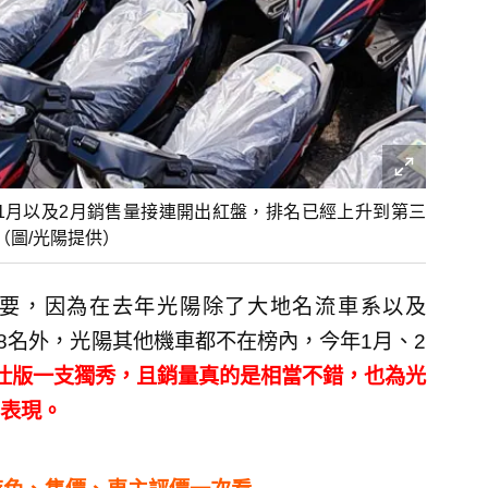
年1月以及2月銷售量接連開出紅盤，排名已經上升到第三
（圖/光陽提供）
重要，因為在去年光陽除了大地名流車系以及
第8名外，光陽其他機車都不在榜內，今年1月、2
特仕版一支獨秀，且銷量真的是相當不錯，也為光
表現。