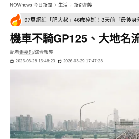
NOWnews 今日新聞
生活
新奇網搜
97萬網紅「肥大叔」46歲猝逝！3天前「最後
機車不騎GP125、大地
記者
張嘉哲
/綜合報導
2026-03-28 16:48:20
2026-03-29 17:47:28