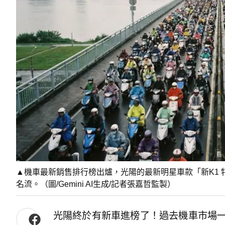
▲機車最新銷售排行榜出爐，光陽的最新明星車款「新K1 
名流。（圖/Gemini AI生成/記者張嘉哲監製）
光陽終於有新車進榜了！過去機車市場一