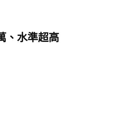
6萬、水準超高