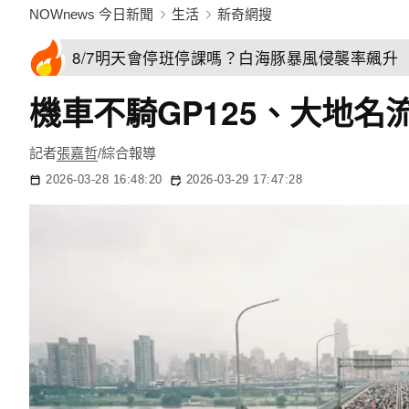
NOWnews 今日新聞
生活
新奇網搜
8/7明天會停班停課嗎？白海豚暴風侵襲率飆升 
機車不騎GP125、大地
記者
張嘉哲
/綜合報導
2026-03-28 16:48:20
2026-03-29 17:47:28