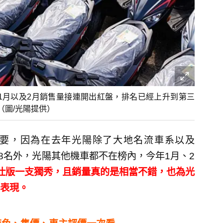
年1月以及2月銷售量接連開出紅盤，排名已經上升到第三
（圖/光陽提供）
重要，因為在去年光陽除了大地名流車系以及
第8名外，光陽其他機車都不在榜內，今年1月、2
特仕版一支獨秀，且銷量真的是相當不錯，也為光
表現。