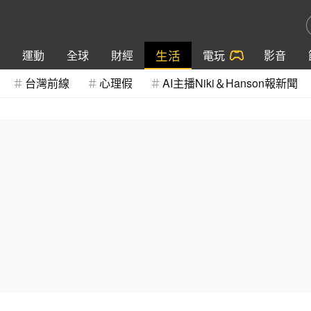
生活
運動
全球
財經
電玩
影音
台灣前線
心理假
AI主播Niki＆Hanson報新聞