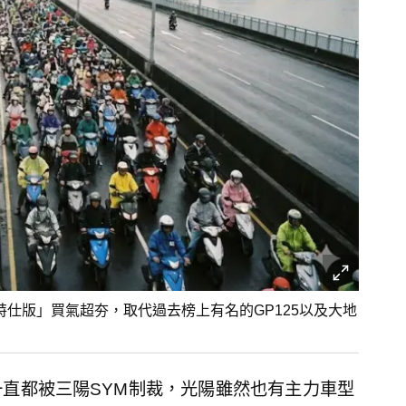
特仕版」買氣超夯，取代過去榜上有名的GP125以及大地
直都被三陽SYM制裁，光陽雖然也有主力車型