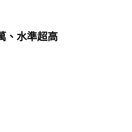
6萬、水準超高