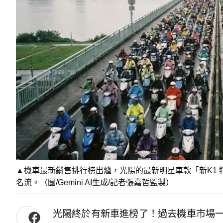
▲機車最新銷售排行榜出爐，光陽的最新明星車款「新K1 
名流。（圖/Gemini AI生成/記者張嘉哲監製）
光陽終於有新車進榜了！過去機車市場一