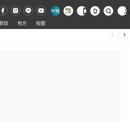
節目
地方
校園