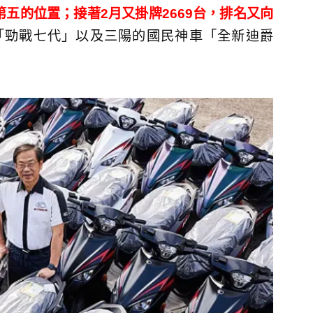
第五的位置；接著2月又掛牌2669台，排名又向
「勁戰七代」以及三陽的國民神車「全新迪爵