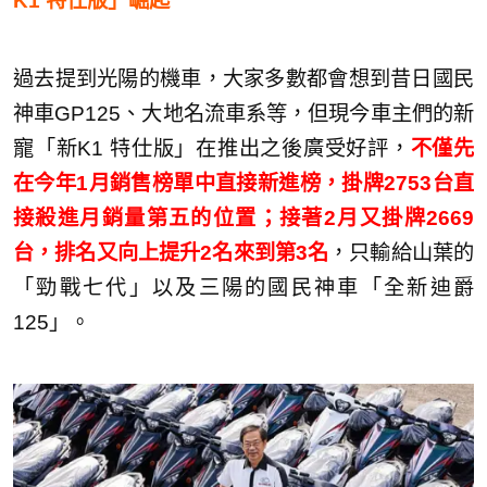
K1 特仕版」崛起
過去提到光陽的機車，大家多數都會想到昔日國民
神車GP125、大地名流車系等，但現今車主們的新
寵「新K1 特仕版」在推出之後廣受好評，
不僅先
在今年1月銷售榜單中直接新進榜，掛牌2753台直
接殺進月銷量第五的位置；接著2月又掛牌2669
台，排名又向上提升2名來到第3名
，只輸給山葉的
「勁戰七代」以及三陽的國民神車「全新迪爵
125」。