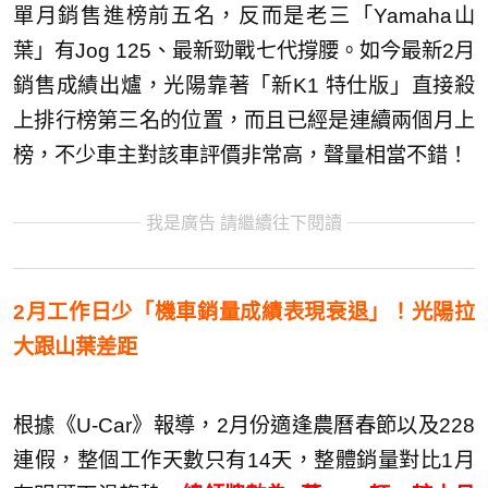
單月銷售進榜前五名，反而是老三「Yamaha山
葉」有Jog 125、最新勁戰七代撐腰。如今最新2月
銷售成績出爐，光陽靠著「新K1 特仕版」直接殺
上排行榜第三名的位置，而且已經是連續兩個月上
榜，不少車主對該車評價非常高，聲量相當不錯！
我是廣告 請繼續往下閱讀
2月工作日少「機車銷量成績表現衰退」！光陽拉
大跟山葉差距
根據《U-Car》報導，2月份適逢農曆春節以及228
連假，整個工作天數只有14天，整體銷量對比1月