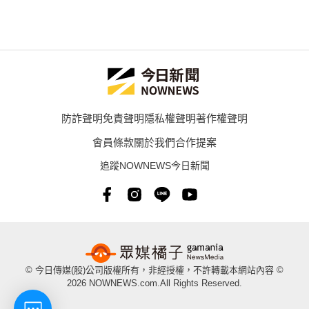
防詐聲明
免責聲明
隱私權聲明
著作權聲明
會員條款
關於我們
合作提案
追蹤NOWNEWS今日新聞
© 今日傳媒(股)公司版權所有，非經授權，不許轉載本網站內容 ©
2026 NOWNEWS.com.All Rights Reserved.