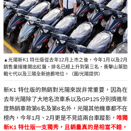
▲光陽新K1 特仕版從去年12月上市之後，今年1月以及2月
銷售量接連開出紅盤，排名已經上升到第三名，衝擊山葉勁
戰七代以及三陽全新迪爵地位。（圖/光陽提供）
新K1 特仕版的熱銷對光陽來說非常重要，因為在
去年光陽除了大地名流車系以及GP125分別擠進年
度熱銷車款第6名及第8名外，光陽其他機車都不在
榜內，今年1月、2月更是不見這兩台車蹤影，
唯獨
新K1 特仕版一支獨秀，且銷量真的是相當不錯，