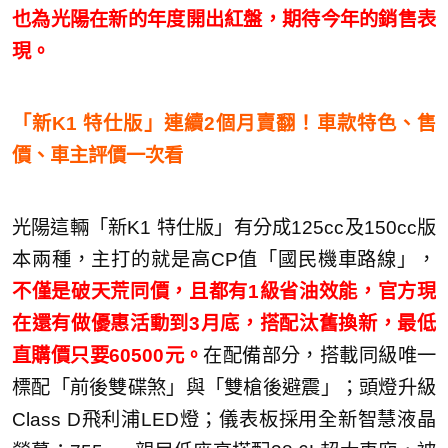
也為光陽在新的年度開出紅盤，期待今年的銷售表
現。
「新K1 特仕版」連續2個月賣翻！車款特色、售
價、車主評價一次看
光陽這輛「新K1 特仕版」有分成125cc及150cc版
本兩種，主打的就是高CP值「國民機車路線」，
不僅是破天荒同價，且都有1級省油效能，官方現
在還有做優惠活動到3月底，搭配汰舊換新，最低
直購價只要60500元。
在配備部分，搭載同級唯一
標配「前後雙碟煞」與「雙槍後避震」；頭燈升級
Class D飛利浦LED燈；儀表板採用全新智慧液晶