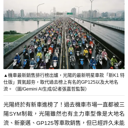
▲機車最新銷售排行榜出爐，光陽的最新明星車款「新K1 特
仕版」買氣超夯，取代過去榜上有名的GP125以及大地名
流。（圖/Gemini AI生成/記者張嘉哲監製）
光陽終於有新車進榜了！過去機車市場一直都被三
陽SYM制裁，光陽雖然也有主力車型像是大地名
流、新豪邁、GP125等車款銷售，但已經許久未能