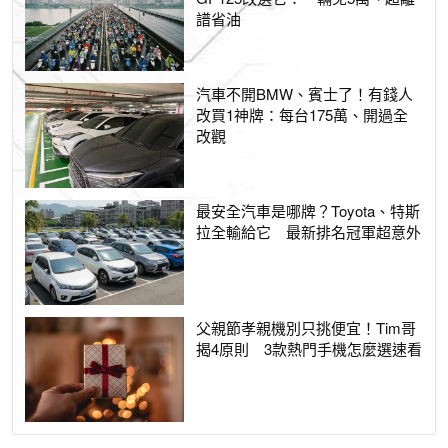
譜省油
汽車不開BMW、賓士了！有錢人
改買1神牌：每台175萬、開過全
改觀
最安全汽車是哪牌？Toyota、特斯
拉全輸給它 最新排名冠軍超意外
父親節孝親機別只挑便宜！Tim哥
揭4原則 3款熱門手機怎麼選速看