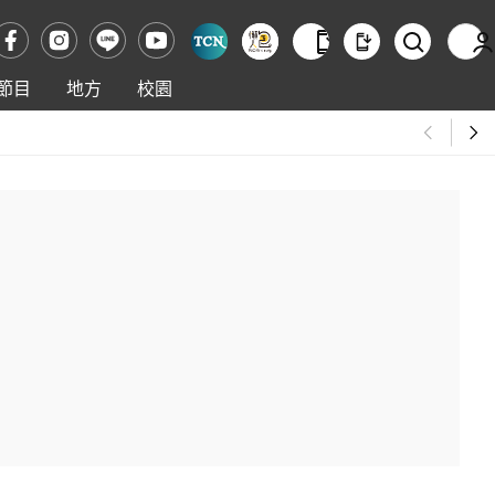
節目
地方
校園