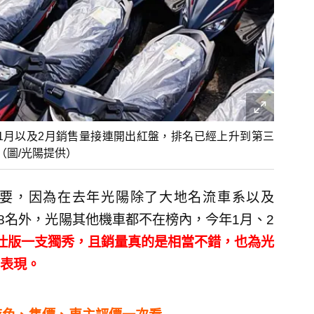
年1月以及2月銷售量接連開出紅盤，排名已經上升到第三
（圖/光陽提供）
重要，因為在去年光陽除了大地名流車系以及
第8名外，光陽其他機車都不在榜內，今年1月、2
特仕版一支獨秀，且銷量真的是相當不錯，也為光
表現。