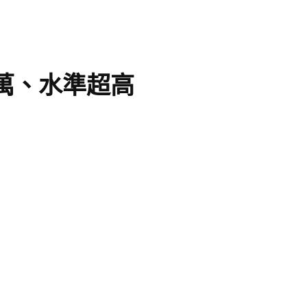
6萬、水準超高