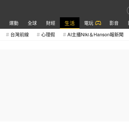
生活
運動
全球
財經
電玩
影音
台灣前線
心理假
AI主播Niki＆Hanson報新聞