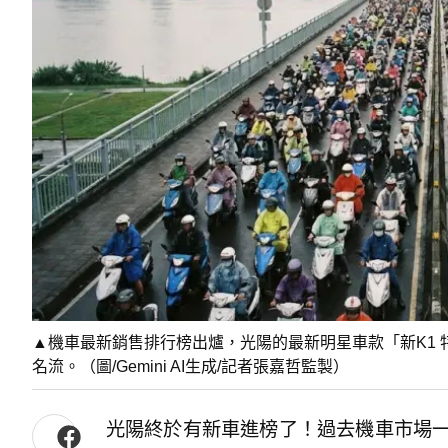
▲機車最新銷售排行榜出爐，光陽的最新明星車款「新K1 
名流。（圖/Gemini AI生成/記者張嘉哲監製）
光陽終於有新車進榜了！過去機車市場一