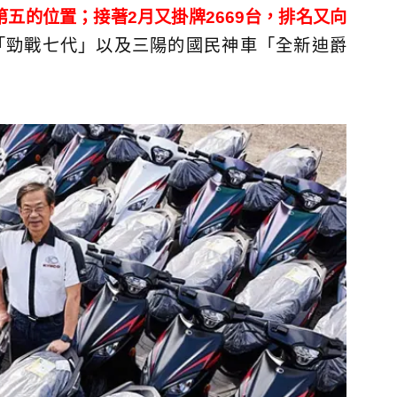
第五的位置；接著2月又掛牌2669台，排名又向
「勁戰七代」以及三陽的國民神車「全新迪爵