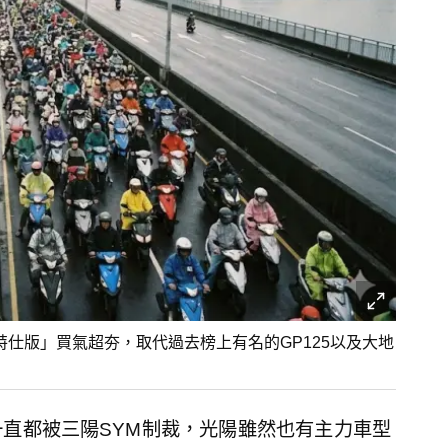
特仕版」買氣超夯，取代過去榜上有名的GP125以及大地
直都被三陽SYM制裁，光陽雖然也有主力車型