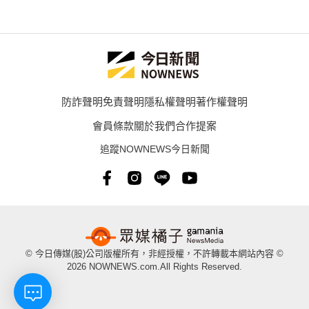
防詐聲明
免責聲明
隱私權聲明
著作權聲明
會員條款
關於我們
合作提案
追蹤NOWNEWS今日新聞
© 今日傳媒(股)公司版權所有，非經授權，不許轉載本網站內容 ©
2026 NOWNEWS.com.All Rights Reserved.