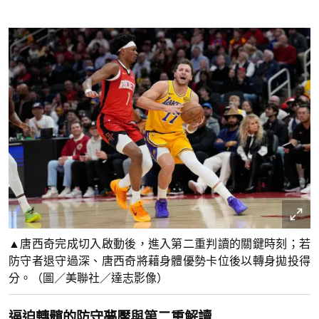
▲唐西奇完成切入啟動後，進入第二重判讀的關鍵時刻；若
防守者退守過深、唐西奇將藉身體優勢卡位後以轉身拋投得
分。（圖／美聯社／達志影像）
逼迫轉髖的防守夢魘與第二重解讀