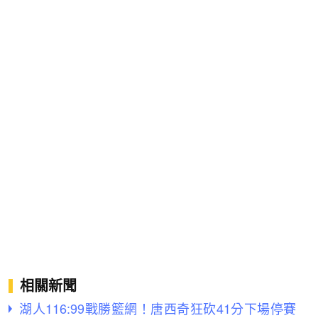
相關新聞
湖人116:99戰勝籃網！唐西奇狂砍41分下場停賽