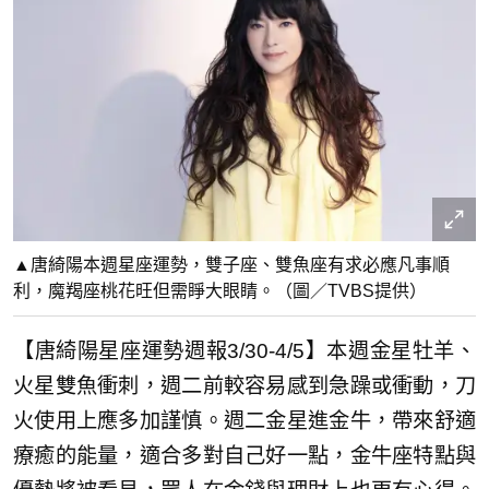
▲唐綺陽本週星座運勢，雙子座、雙魚座有求必應凡事順
利，魔羯座桃花旺但需睜大眼睛。（圖／TVBS提供）
【唐綺陽星座運勢週報3/30-4/5】本週金星牡羊、
火星雙魚衝刺，週二前較容易感到急躁或衝動，刀
火使用上應多加謹慎。週二金星進金牛，帶來舒適
療癒的能量，適合多對自己好一點，金牛座特點與