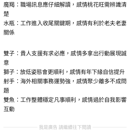
魔羯：職場訊息應仔細解讀，感情桃花旺需辨識清
楚
水瓶：工作進入收尾關鍵期，感情有利於老夫老妻
關係
雙子：貴人支援有求必應，感情多拿出行動展現誠
意
獅子：放低姿態會更順利，感情有年下緣自信提升
射手：海外相關事務運勢強，感情聚少離多不成問
題
雙魚：工作整體穩定凡事順利，感情過於自我影響
互動
我是廣告 請繼續往下閱讀