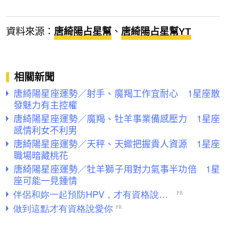
資料來源：
唐綺陽占星幫
、
唐綺陽占星幫
YT
相關新聞
唐綺陽星座運勢／射手、魔羯工作宜耐心 1星座散
發魅力有主控權
唐綺陽星座運勢／魔羯、牡羊事業備感壓力 1星座
感情利女不利男
唐綺陽星座運勢／天秤、天蠍把握貴人資源 1星座
職場暗藏桃花
唐綺陽星座運勢／牡羊獅子用對力氣事半功倍 1星
座可能一見鍾情