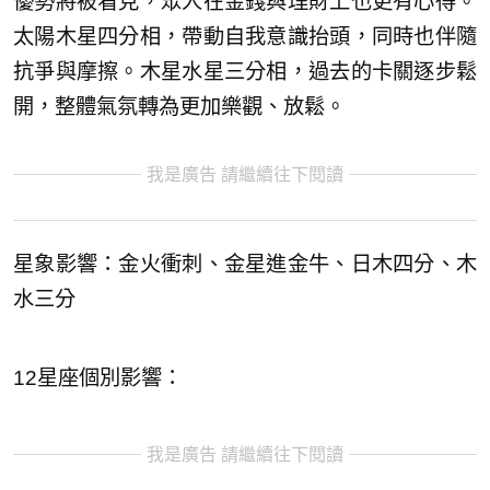
優勢將被看見，眾人在金錢與理財上也更有心得。
太陽木星四分相，帶動自我意識抬頭，同時也伴隨
抗爭與摩擦。木星水星三分相，過去的卡關逐步鬆
開，整體氣氛轉為更加樂觀、放鬆。
我是廣告 請繼續往下閱讀
星象影響：金火衝刺、金星進金牛、日木四分、木
水三分
12星座個別影響：
我是廣告 請繼續往下閱讀