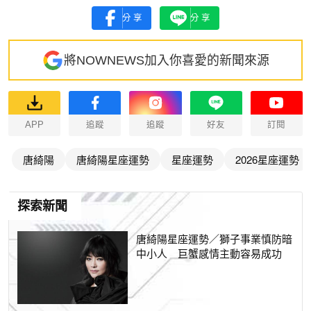
分享
分享
將NOWNEWS加入你喜愛的新聞來源
APP
追蹤
追蹤
好友
訂閱
唐綺陽
唐綺陽星座運勢
星座運勢
2026星座運勢
探索新聞
唐綺陽星座運勢／獅子事業慎防暗
中小人 巨蟹感情主動容易成功