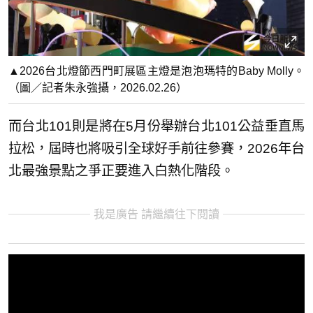
▲2026台北燈節西門町展區主燈是泡泡瑪特的Baby Molly。
（圖／記者朱永強攝，2026.02.26）
而台北101則是將在5月份舉辦台北101公益垂直馬
拉松，屆時也將吸引全球好手前往參賽，2026年台
北最強景點之爭正要進入白熱化階段。
我是廣告 請繼續往下閱讀