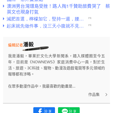
澳洲男台灣環島受挫！路人掏1千贊助旅費哭了 蔡
英文也現身打氣
潘毅
編輯記者
我是潘毅，畢業於文化大學新聞系，踏入媒體圈至今五
年，目前是《NOWNEWS》家庭消費中心一員，對於生
活、旅遊、3C科技、寵物、動漫及遊戲電競等多元領域的
報導都有涉略。
在眾多動漫作品中，我最喜歡的動畫是...
作品集
分享
分享