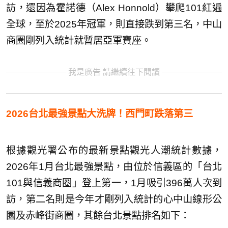
訪，還因為霍諾德（Alex Honnold）攀爬101紅遍
全球，至於2025年冠軍，則直接跌到第三名，中山
商圈剛列入統計就暫居亞軍寶座。
我是廣告 請繼續往下閱讀
2026台北最強景點大洗牌！西門町跌落第三
根據觀光署公布的最新景點觀光人潮統計數據，
2026年1月台北最強景點，由位於信義區的「台北
101與信義商圈」登上第一，1月吸引396萬人次到
訪，第二名則是今年才剛列入統計的心中山線形公
園及赤峰街商圈，其餘台北景點排名如下：