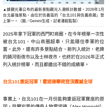
▲據觀光署公布的最新景點觀光人潮統計數據，2026年1月
台北最強景點，由位於信義區的「台北101與信義商圈」登
上第一。（圖／Gemini生成，記者潘毅監製）
2025年拿下冠軍的西門町商圈，在今年榜單一次性
被台北101、中山商圈超車，只能穩住季軍的位
置。此外，還有許多景點結合、新列入統計，老牌
的饒河街夜市以及士林夜市，也終於在2026年正式
列入統計榜單，而且都繳出不錯的成績單。
台北101重返冠軍！霍諾德攀爬登頂震撼全球
事實上，台北101在一月份能夠重返冠軍寶座的原
因，與攀岩界的傳奇人物霍諾德（Alex Honnold）