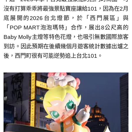
沒有打算乖乖將最強景點寶座讓給101，因為在2月
底展開的2026台北燈節，於「西門展區」與
「POP MART泡泡瑪特」合作，展出8公尺高的
Baby Molly主燈等特色花燈，也吸引無數國際旅客
到訪。因此預期在後續幾個月遊客統計數據出爐之
後，西門町很有可能逆勢追上台北101。