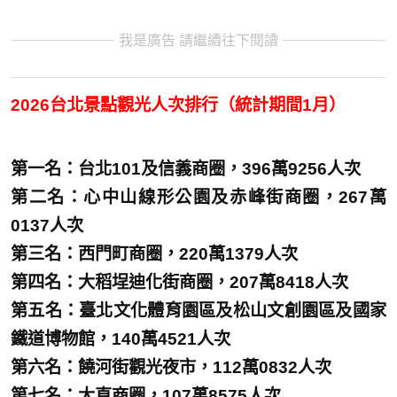
我是廣告 請繼續往下閱讀
2026台北景點觀光人次排行（統計期間1月）
第一名：台北101及信義商圈，396萬9256人次
第二名：心中山線形公園及赤峰街商圈，267萬
0137人次
第三名：西門町商圈，220萬1379人次
第四名：大稻埕迪化街商圈，207萬8418人次
第五名：臺北文化體育園區及松山文創園區及國家
鐵道博物館，140萬4521人次
第六名：饒河街觀光夜市，112萬0832人次
第七名：大直商圈，107萬8575人次