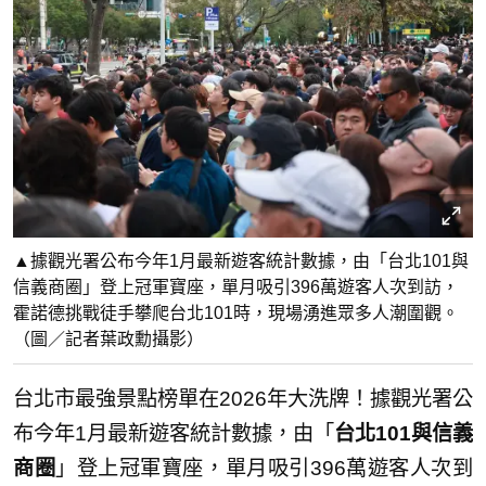
▲據觀光署公布今年1月最新遊客統計數據，由「台北101與
信義商圈」登上冠軍寶座，單月吸引396萬遊客人次到訪，
霍諾德挑戰徒手攀爬台北101時，現場湧進眾多人潮圍觀。
（圖／記者葉政勳攝影）
台北市最強景點榜單在2026年大洗牌！據觀光署公
布今年1月最新遊客統計數據，由「
台北101與信義
商圈
」登上冠軍寶座，單月吸引396萬遊客人次到