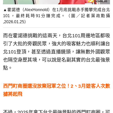
▲霍諾德（AlexHonnold）在1月底挑戰赤手獨攀完成台北
101，最終耗時91分鐘完成。（圖／記者葉政勳攝
,2026.01.25）
而在霍諾德挑戰的這兩天，台北101周邊地區都吸
引了大批的旁觀民眾，強大的吸客魅力也順利讓台
北101登頂，甚至透過直播鏡頭，讓無數外國觀眾
也隔空身歷其境，可以說是名副其實的台北最強景
點。
西門町商圈還沒放棄冠軍之位！2、3月遊客人次數
據將起飛
不過，2025年拿下台北最強景點的西門町商圈，可