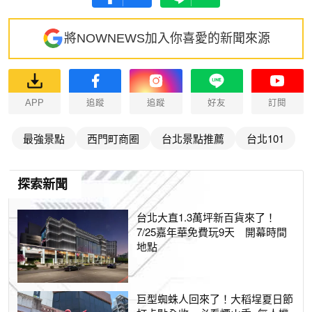
將NOWNEWS加入你喜愛的新聞來源
APP
追蹤
追蹤
好友
訂閱
最強景點
西門町商圈
台北景點推薦
台北101
探索新聞
台北大直1.3萬坪新百貨來了！
7/25嘉年華免費玩9天 開幕時間
地點
巨型蜘蛛人回來了！大稻埕夏日節