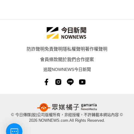
防詐聲明
免責聲明
隱私權聲明
著作權聲明
會員條款
關於我們
合作提案
追蹤NOWNEWS今日新聞
© 今日傳媒(股)公司版權所有，非經授權，不許轉載本網站內容 ©
2026 NOWNEWS.com.All Rights Reserved.