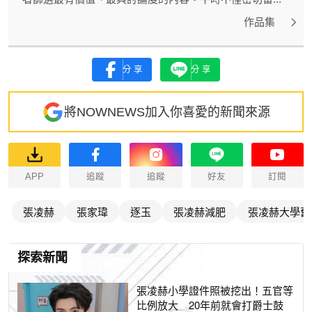
作品集
分享
分享
將NOWNEWS加入你喜愛的新聞來源
APP
追蹤
追蹤
好友
訂閱
張凌赫
張家瑋
逐玉
張凌赫減肥
張凌赫大學舊
探索新聞
張凌赫小學證件照被挖出！五官等
比例放大 20年前就會打爵士鼓