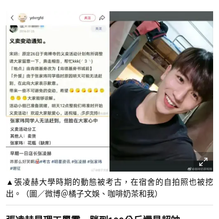
▲張凌赫大學時期的動態被考古，在宿舍的自拍照也被挖
出。（圖／微博＠橘子文娛、咖啡奶茶和我）