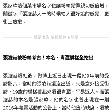
張家瑋這個菜市場名字也讓粉絲覺得親切感倍增，
關鍵字「張凌赫大一的時候給人很好追的感覺」更
衝上熱搜。
我是廣告 請繼續往下閱讀
張凌赫被粉絲考古！本名、青澀模樣全挖出
張凌赫爆紅後，微博上近日出現一段他9年前的受
訪影片，當時的張凌赫還沒出道，只是意外接受街
訪，19歲的模樣看起來還很青澀、平易近人。而張
凌赫的本名是張家瑋，他的名字也曾出現在一則
2016年義賣活動的公告上，當時他臨時缺席，還被