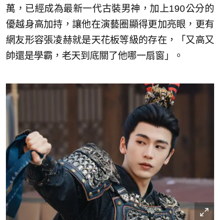
萬，已經成為最新一代古裝男神，加上190公分的
優越身高加持，讓他在演藝圈顯得更加亮眼，更有
網友形容張凌赫就是天花板等級的存在，「又高又
帥還是學霸，老天到底關了他哪一扇窗」。