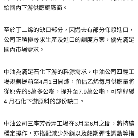
給國內下游供應鏈廠商。
至於丁二烯的缺口部分，因過去有部分仰賴進口，
公司正積極尋求生產及進口的調度方案，優先滿足
國內市場需求。
中油為滿足石化下游的料源需求，中油公司四輕工
場規劃提前至4月1日開爐，預估乙烯每月供應量將
從原先的6萬多公噸，提升至7.9萬公噸，可望紓緩
4 月石化下游原料的部份缺口。
中油公司三座芳香烴工場在3月至6月之間，將持續
穩定操作，亦搭配減少外銷以及船期彈性調動等措