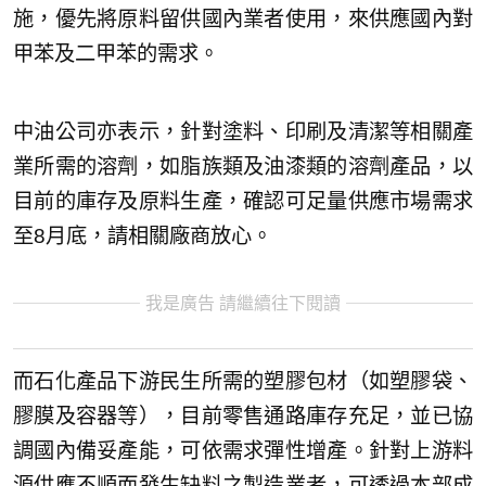
施，優先將原料留供國內業者使用，來供應國內對
甲苯及二甲苯的需求。
中油公司亦表示，針對塗料、印刷及清潔等相關產
業所需的溶劑，如脂族類及油漆類的溶劑產品，以
目前的庫存及原料生產，確認可足量供應市場需求
至8月底，請相關廠商放心。
我是廣告 請繼續往下閱讀
而石化產品下游民生所需的塑膠包材（如塑膠袋、
膠膜及容器等），目前零售通路庫存充足，並已協
調國內備妥產能，可依需求彈性增產。針對上游料
源供應不順而發生缺料之製造業者，可透過本部成