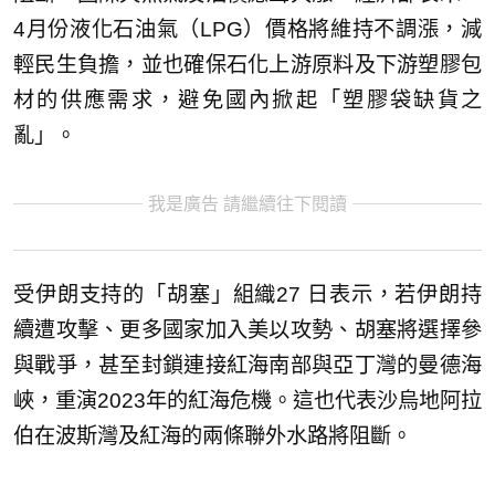
4月份液化石油氣（LPG）價格將維持不調漲，減
輕民生負擔，並也確保石化上游原料及下游塑膠包
材的供應需求，避免國內掀起「塑膠袋缺貨之
亂」。
我是廣告 請繼續往下閱讀
受伊朗支持的「胡塞」組織27 日表示，若伊朗持
續遭攻擊、更多國家加入美以攻勢、胡塞將選擇參
與戰爭，甚至封鎖連接紅海南部與亞丁灣的曼德海
峽，重演2023年的紅海危機。這也代表沙烏地阿拉
伯在波斯灣及紅海的兩條聯外水路將阻斷。