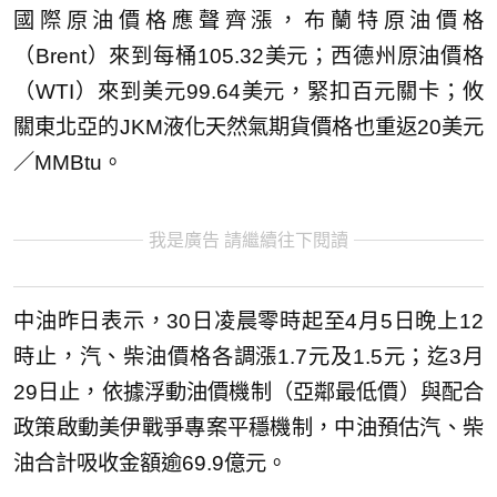
國際原油價格應聲齊漲，布蘭特原油價格
（Brent）來到每桶105.32美元；西德州原油價格
（WTI）來到美元99.64美元，緊扣百元關卡；攸
關東北亞的JKM液化天然氣期貨價格也重返20美元
／MMBtu。
我是廣告 請繼續往下閱讀
中油昨日表示，30日凌晨零時起至4月5日晚上12
時止，汽、柴油價格各調漲1.7元及1.5元；迄3月
29日止，依據浮動油價機制（亞鄰最低價）與配合
政策啟動美伊戰爭專案平穩機制，中油預估汽、柴
油合計吸收金額逾69.9億元。