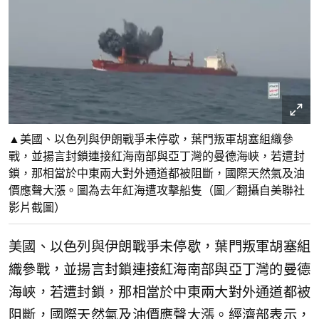
▲美國、以色列與伊朗戰爭未停歇，葉門叛軍胡塞組織參
戰，並揚言封鎖連接紅海南部與亞丁灣的曼德海峽，若遭封
鎖，那相當於中東兩大對外通道都被阻斷，國際天然氣及油
價應聲大漲。圖為去年紅海遭攻擊船隻（圖／翻攝自美聯社
影片截圖）
美國、以色列與伊朗戰爭未停歇，葉門叛軍胡塞組
織參戰，並揚言封鎖連接紅海南部與亞丁灣的曼德
海峽，若遭封鎖，那相當於中東兩大對外通道都被
阻斷，國際天然氣及油價應聲大漲。經濟部表示，