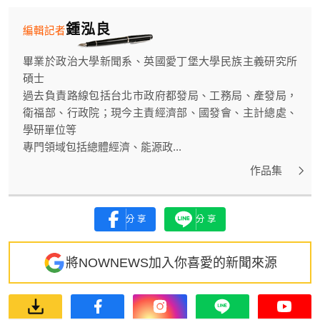
鍾泓良
編輯記者
畢業於政治大學新聞系、英國愛丁堡大學民族主義研究所
碩士
過去負責路線包括台北市政府都發局、工務局、產發局，
衛福部、行政院；現今主責經濟部、國發會、主計總處、
學研單位等
專門領域包括總體經濟、能源政...
作品集
分享
分享
將NOWNEWS加入你喜愛的新聞來源