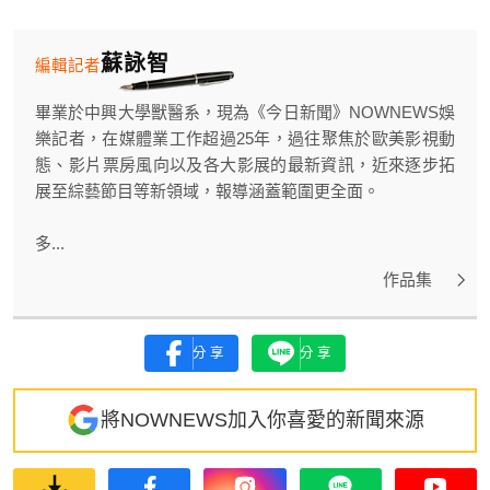
蘇詠智
編輯記者
畢業於中興大學獸醫系，現為《今日新聞》NOWNEWS娛
樂記者，在媒體業工作超過25年，過往聚焦於歐美影視動
態、影片票房風向以及各大影展的最新資訊，近來逐步拓
展至綜藝節目等新領域，報導涵蓋範圍更全面。
多...
作品集
分享
分享
將NOWNEWS加入你喜愛的新聞來源