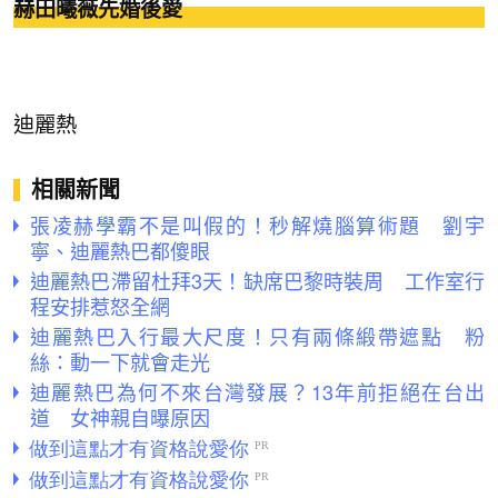
赫田曦薇先婚後愛
迪麗熱
相關新聞
張凌赫學霸不是叫假的！秒解燒腦算術題 劉宇
寧、迪麗熱巴都傻眼
迪麗熱巴滯留杜拜3天！缺席巴黎時裝周 工作室行
程安排惹怒全網
迪麗熱巴入行最大尺度！只有兩條緞帶遮點 粉
絲：動一下就會走光
迪麗熱巴為何不來台灣發展？13年前拒絕在台出
道 女神親自曝原因