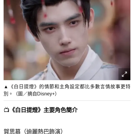
▲《白日提燈》的情節和主角設定都比多數言情故事更特
別。（圖／摘自Disney+）
📺
《白日提燈》主要角色簡介
賀思慕（迪麗熱巴飾演）