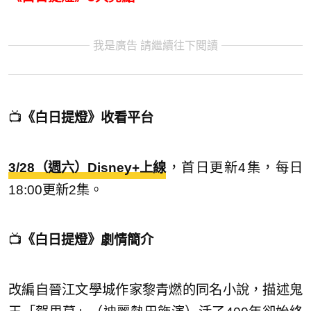
我是廣告 請繼續往下閱讀
📺
《白日提燈》收看平台
3/28（週六）Disney+
上線
，首日更新4集，每日
18:00更新2集。
📺
《白日提燈》劇情簡介
改編自晉江文學城作家黎青燃的同名小說，描述鬼