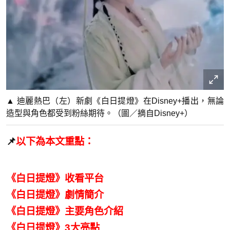
▲ 迪麗熱巴（左）新劇《白日提燈》在Disney+播出，無論
造型與角色都受到粉絲期待。（圖／摘自Disney+）
📌
以下為本文重點：
《白日提燈》收看平台
《白日提燈》劇情簡介
《白日提燈》主要角色介紹
《白日提燈》3大亮點