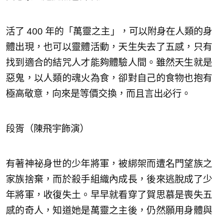
活了 400 年的「萬靈之主」，可以附身在人類的身
體出現，也可以靈體活動，天生失去了五感，只有
找到適合的結咒人才能夠體驗人間。雖然天生就是
惡鬼，以人類的魂火為食，卻對自己的食物也抱有
極高敬意，向來是等價交換，而且言出必行。
段胥（陳飛宇飾演）
有著神祕身世的少年將軍，被綁架而遭名門望族之
家族捨棄，而於殺手組織內成長，後來逃脫成了少
年將軍，收復失土。早早就看穿了賀思慕是喪失五
感的奇人，知道她是萬靈之主後，仍然願用身體與