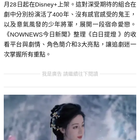
月28日起在Disney+上架。這對深受期待的組合在
劇中分別扮演活了400年、沒有感官感受的鬼王，
以及意氣風發的少年將軍，展開一段宿命愛戀。
《NOWNEWS今日新聞》整理《白日提燈 》的收
看平台與劇情、角色簡介和3大亮點，讓追劇迷一
次掌握所有重點。
我是廣告 請繼續往下閱讀