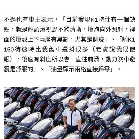
不過也有車主表示，「目前發現K1特仕有一個缺
點，就是龍頭燈視野不夠清晰，燈泡向外照射，裡
面的燈殼上下兩層有黑影，尤其是側邊」、「騎K1
150待速時比我舊車還抖很多（老實說我很傻
眼），後座有斜度所以會一直往前滑，動力煞車避
震是舒服的」、「油量顯示兩格直接歸零」。