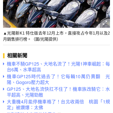
▲光陽新K1 特仕版去年12月上市，直接攻占今年1月以及2
月銷售排行榜。（圖/光陽提供）
相關新聞
機車不騎GP125、大地名流了！光陽1神車崛起：每
台6萬、水準超高
機車GP125時代過去了！它每輛10萬仍賣翻 光
陽、Gogoro壓力超大
GP125、大地名流快扛不住了！機車族改騎它：水
平超高、光陽勁敵
大重機4月能停機車格了！台北收兩倍 桃園「1規
定」被讚爆：太佛