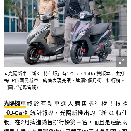
▲光陽新車「新K1 特仕版」有125cc、150cc雙版本，主打
高CP值國民新車，銷售表現亮眼，連續2個月衝上排行榜。
（圖／光陽官網）
光陽機車
終於有新車進入銷售排行榜！根據
《U-Car》
統計報導，光陽新推出的「新K1 特仕
版」在2月擠進銷售排行榜第三名，而且是連續兩