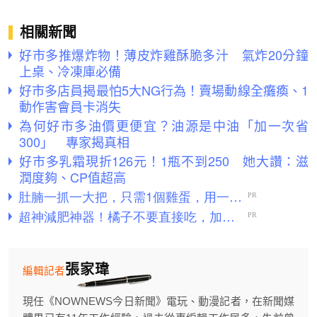
相關新聞
好市多推爆炸物！薄皮炸雞酥脆多汁 氣炸20分鐘
上桌、冷凍庫必備
好市多店員揭最怕5大NG行為！賣場動線全癱瘓、1
動作害會員卡消失
為何好市多油價更便宜？油源是中油「加一次省
300」 專家揭真相
好市多乳霜現折126元！1瓶不到250 她大讚：滋
潤度夠、CP值超高
張家瑋
編輯記者
現任《NOWNEWS今日新聞》電玩、動漫記者，在新聞媒