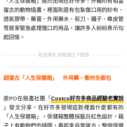
「人生保健箱」居然出現在好市多！外箱印有相當
復古的動物插畫，裡面則是有包紮傷口用的紗布、
透氣膠帶、藥膏、外用藥水、剪刀、鑷子、橡皮管
等居家緊急處理傷口的用品，讓許多人紛紛表示勾
起回憶。
我是廣告 請繼續往下閱讀
超復古「人生保健箱」 外用藥、衛材全都包
原PO在臉書社團「
Costco好市多商品經驗老實說
」發文分享，在好市多發現這款裡面什麼都有的
「人生保健箱」，保健箱整體採藍白紅色設計，箱
子上有動物們的插圖，看起來非常復古，整個保健