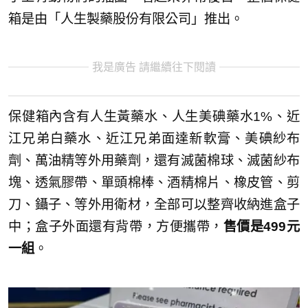
箱是由「人生製藥股份有限公司」推出。
我是廣告 請繼續往下閱讀
保健箱內含有人生黃藥水、人生美碘藥水1%、近
江兄弟白藥水、近江兄弟面達新軟膏、美碘紗布
劑、萬油精等外用藥劑，還有滅菌棉球、滅菌紗布
塊、透氣膠帶、單頭棉棒、酒精棉片、橡皮管、剪
刀、鑷子、等外用衛材，全部可以整齊收納進盒子
中；盒子外面還有背帶，方便攜帶，
售價是499元
一組
。