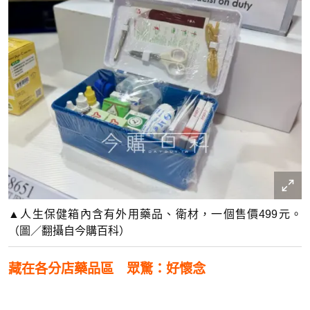
▲人生保健箱內含有外用藥品、衛材，一個售價499元。
（圖／翻攝自今購百科）
藏在各分店藥品區 眾驚：好懷念