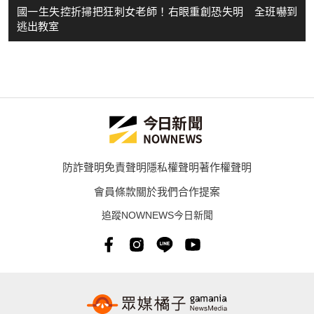
國一生失控折掃把狂刺女老師！右眼重創恐失明 全班嚇到
逃出教室
防詐聲明
免責聲明
隱私權聲明
著作權聲明
會員條款
關於我們
合作提案
追蹤NOWNEWS今日新聞