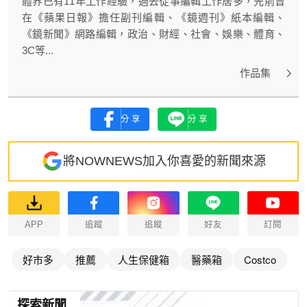
體界已有11年工作經驗，過去從事編輯工作居多，先前曾
在《蘋果日報》擔任副刊編輯、《鏡週刊》紙本編輯、
《鏡新聞》網路編輯，政治、財經、社會、娛樂、體育、
3C等...
作品集
分享
分享
將NOWNEWS加入你喜愛的新聞來源
APP
追蹤
追蹤
好友
訂閱
好市多
推薦
人生保健箱
醫藥箱
Costco
探索新聞