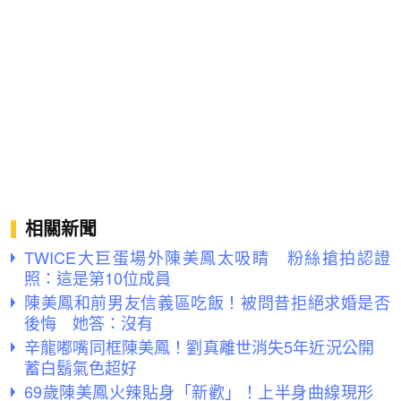
相關新聞
TWICE大巨蛋場外陳美鳳太吸睛 粉絲搶拍認證
照：這是第10位成員
陳美鳳和前男友信義區吃飯！被問昔拒絕求婚是否
後悔 她答：沒有
辛龍嘟嘴同框陳美鳳！劉真離世消失5年近況公開
蓄白鬍氣色超好
69歲陳美鳳火辣貼身「新歡」！上半身曲線現形