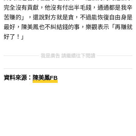
完全沒有貢獻，他沒有付出半毛錢，通通都是我辛
苦賺的」，還說對方就是貪，不過能恢復自由身是
最好，陳美鳳也不糾結錢的事，樂觀表示「再賺就
好了！」
我是廣告 請繼續往下閱讀
資料來源：
陳美鳳FB